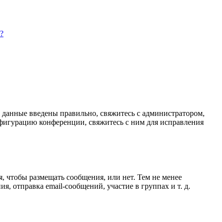
?
и данные введены правильно, свяжитесь с администратором,
нфигурацию конференции, свяжитесь с ним для исправления
я, чтобы размещать сообщения, или нет. Тем не менее
 отправка email-сообщений, участие в группах и т. д.