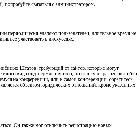
l, попробуйте связаться с администратором.
ции периодически удаляют пользователей, длительное время не
тивнее участвовать в дискуссиях.
оединённых Штатов, требующий от сайтов, которые могут
е иного вида подтверждения того, что опекуны разрешают сбор
емуся на конференции, или к самой конференции, обратитесь
е является объектом юридических отношений, кроме указанных
ваться. Он также мог отключить регистрацию новых