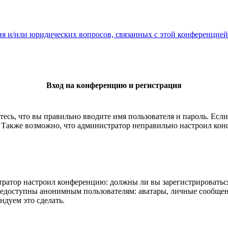
ия и/или юридических вопросов, связанных с этой конференцией
Вход на конференцию и регистрация
есь, что вы правильно вводите имя пользователя и пароль. Есл
. Также возможно, что администратор неправильно настроил ко
истратор настроил конференцию: должны ли вы зарегистрироватьс
едоступны анонимным пользователям: аватары, личные сообщения,
ндуем это сделать.