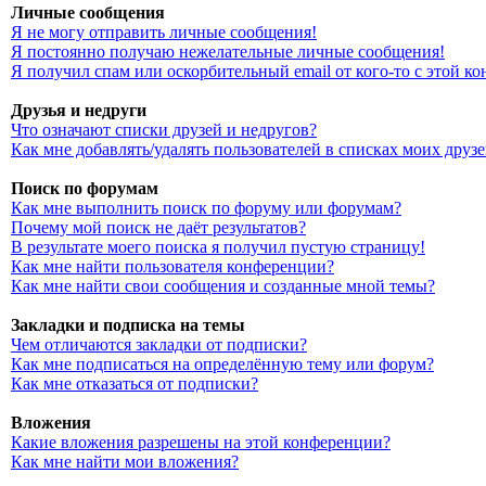
Личные сообщения
Я не могу отправить личные сообщения!
Я постоянно получаю нежелательные личные сообщения!
Я получил спам или оскорбительный email от кого-то с этой к
Друзья и недруги
Что означают списки друзей и недругов?
Как мне добавлять/удалять пользователей в списках моих друз
Поиск по форумам
Как мне выполнить поиск по форуму или форумам?
Почему мой поиск не даёт результатов?
В результате моего поиска я получил пустую страницу!
Как мне найти пользователя конференции?
Как мне найти свои сообщения и созданные мной темы?
Закладки и подписка на темы
Чем отличаются закладки от подписки?
Как мне подписаться на определённую тему или форум?
Как мне отказаться от подписки?
Вложения
Какие вложения разрешены на этой конференции?
Как мне найти мои вложения?