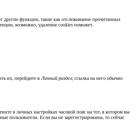
яют другие функции, такие как отслеживание прочитанных
нции, возможно, удаление cookies поможет.
ить их, перейдите в
Личный раздел
; ссылка на него обычно
мените в личных настройках часовой пояс на тот, в котором вы
нные пользователи. Если вы не зарегистрированы, то сейчас