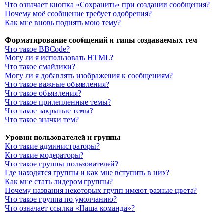
Что означает кнопка «Сохранить» при создании сообщения?
Почему моё сообщение требует одобрения?
Как мне вновь поднять мою тему?
Форматирование сообщений и типы создаваемых тем
Что такое BBCode?
Могу ли я использовать HTML?
Что такое смайлики?
Могу ли я добавлять изображения к сообщениям?
Что такое важные объявления?
Что такое объявления?
Что такое прилепленные темы?
Что такое закрытые темы?
Что такое значки тем?
Уровни пользователей и группы
Кто такие администраторы?
Кто такие модераторы?
Что такое группы пользователей?
Где находятся группы и как мне вступить в них?
Как мне стать лидером группы?
Почему названия некоторых групп имеют разные цвета?
Что такое группа по умолчанию?
Что означает ссылка «Наша команда»?