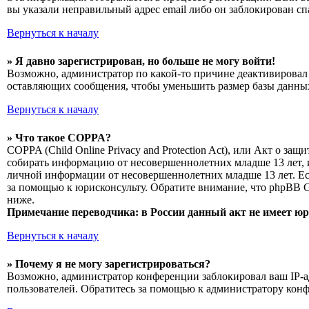
вы указали неправильный адрес email либо он заблокирован сп
Вернуться к началу
» Я давно зарегистрирован, но больше не могу войти!
Возможно, администратор по какой-то причине деактивировал 
оставляющих сообщения, чтобы уменьшить размер базы данных.
Вернуться к началу
» Что такое COPPA?
COPPA (Child Online Privacy and Protection Act), или Акт о з
собирать информацию от несовершеннолетних младше 13 лет, и
личной информации от несовершеннолетних младше 13 лет. Есл
за помощью к юрисконсульту. Обратите внимание, что phpBB 
ниже.
Примечание переводчика: в России данный акт не имеет ю
Вернуться к началу
» Почему я не могу зарегистрироваться?
Возможно, администратор конференции заблокировал ваш IP-ад
пользователей. Обратитесь за помощью к администратору кон