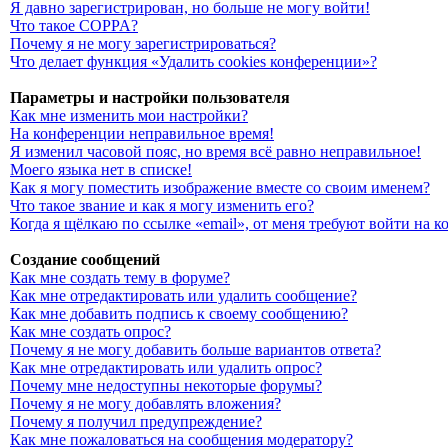
Я давно зарегистрирован, но больше не могу войти!
Что такое COPPA?
Почему я не могу зарегистрироваться?
Что делает функция «Удалить cookies конференции»?
Параметры и настройки пользователя
Как мне изменить мои настройки?
На конференции неправильное время!
Я изменил часовой пояс, но время всё равно неправильное!
Моего языка нет в списке!
Как я могу поместить изображение вместе со своим именем?
Что такое звание и как я могу изменить его?
Когда я щёлкаю по ссылке «email», от меня требуют войти на 
Создание сообщений
Как мне создать тему в форуме?
Как мне отредактировать или удалить сообщение?
Как мне добавить подпись к своему сообщению?
Как мне создать опрос?
Почему я не могу добавить больше вариантов ответа?
Как мне отредактировать или удалить опрос?
Почему мне недоступны некоторые форумы?
Почему я не могу добавлять вложения?
Почему я получил предупреждение?
Как мне пожаловаться на сообщения модератору?