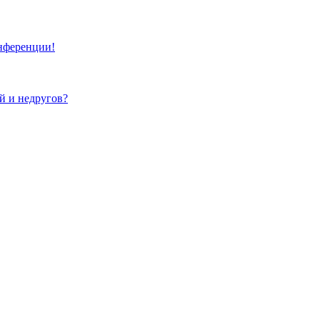
онференции!
ей и недругов?