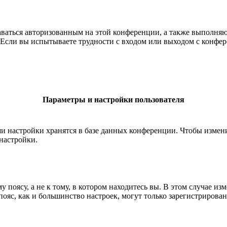
ставаться авторизованным на этой конференции, а также выполн
Если вы испытываете трудности с входом или выходом с конфере
Параметры и настройки пользователя
ши настройки хранятся в базе данных конференции. Чтобы измен
настройки.
 поясу, а не к тому, в котором находитесь вы. В этом случае из
й пояс, как и большинство настроек, могут только зарегистрирова