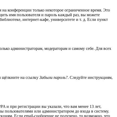
м на конференции только некоторое ограниченное время. Это
одить имя пользователя и пароль каждый раз, вы можете
блиотеке, интернет-кафе, университете и т. д. Если пункт
только администраторам, модераторам и самому себе. Для всех
 и щёлкните на ссылку
Забыли пароль?
. Следуйте инструкциям,
A и при регистрации вы указали, что вам менее 13 лет,
ы пользователями или администратором до входа в систему.
кциям. Если email-сообщение не получено, то возможно, что