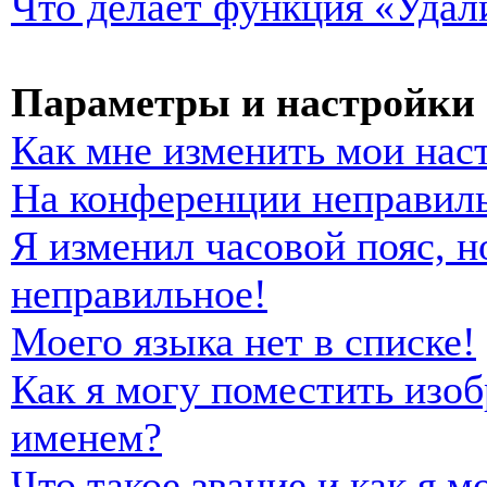
Что делает функция «Удал
Параметры и настройки 
Как мне изменить мои нас
На конференции неправиль
Я изменил часовой пояс, н
неправильное!
Моего языка нет в списке!
Как я могу поместить изо
именем?
Что такое звание и как я м