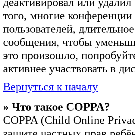
деактивировал или удалил
того, многие конференции
пользователей, длительно
сообщения, чтобы уменьши
это произошло, попробуйте
активнее участвовать в ди
Вернуться к началу
» Что такое COPPA?
COPPA (Child Online Privac
защите частных прав ребён