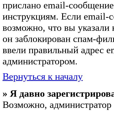
прислано email-сообщение
инструкциям. Если email-с
возможно, что вы указали 
он заблокирован спам-фил
ввели правильный адрес em
администратором.
Вернуться к началу
» Я давно зарегистрирова
Возможно, администратор 