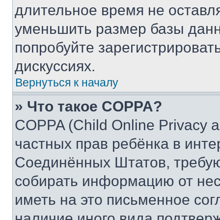
длительное время не остав
уменьшить размер базы данн
попробуйте зарегистрировать
дискуссиях.
Вернуться к началу
» Что такое COPPA?
COPPA (Child Online Privacy a
частных прав ребёнка в интер
Соединённых Штатов, требую
собирать информацию от не
иметь на это письменное сог
наличие иного вида подтверж