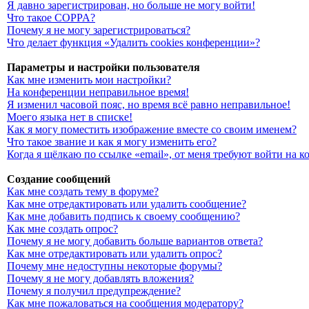
Я давно зарегистрирован, но больше не могу войти!
Что такое COPPA?
Почему я не могу зарегистрироваться?
Что делает функция «Удалить cookies конференции»?
Параметры и настройки пользователя
Как мне изменить мои настройки?
На конференции неправильное время!
Я изменил часовой пояс, но время всё равно неправильное!
Моего языка нет в списке!
Как я могу поместить изображение вместе со своим именем?
Что такое звание и как я могу изменить его?
Когда я щёлкаю по ссылке «email», от меня требуют войти на 
Создание сообщений
Как мне создать тему в форуме?
Как мне отредактировать или удалить сообщение?
Как мне добавить подпись к своему сообщению?
Как мне создать опрос?
Почему я не могу добавить больше вариантов ответа?
Как мне отредактировать или удалить опрос?
Почему мне недоступны некоторые форумы?
Почему я не могу добавлять вложения?
Почему я получил предупреждение?
Как мне пожаловаться на сообщения модератору?