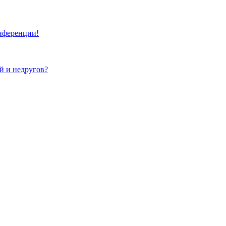
онференции!
ей и недругов?