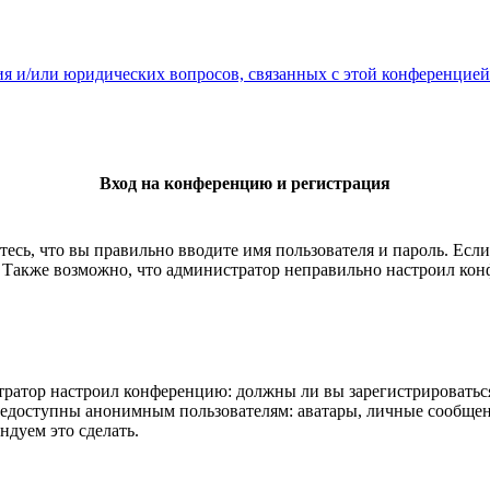
ия и/или юридических вопросов, связанных с этой конференцией
Вход на конференцию и регистрация
есь, что вы правильно вводите имя пользователя и пароль. Есл
. Также возможно, что администратор неправильно настроил ко
истратор настроил конференцию: должны ли вы зарегистрироватьс
едоступны анонимным пользователям: аватары, личные сообщения,
ндуем это сделать.