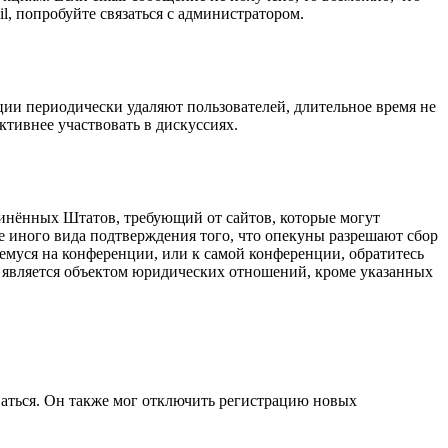
l, попробуйте связаться с администратором.
ции периодически удаляют пользователей, длительное время не
тивнее участвовать в дискуссиях.
оединённых Штатов, требующий от сайтов, которые могут
е иного вида подтверждения того, что опекуны разрешают сбор
емуся на конференции, или к самой конференции, обратитесь
е является объектом юридических отношений, кроме указанных
ваться. Он также мог отключить регистрацию новых