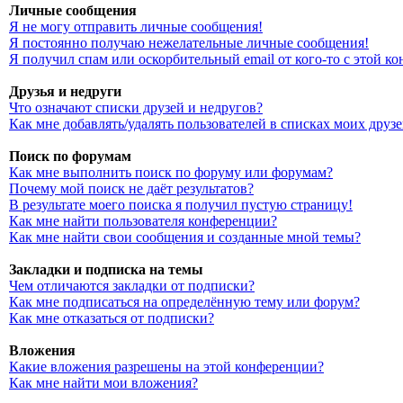
Личные сообщения
Я не могу отправить личные сообщения!
Я постоянно получаю нежелательные личные сообщения!
Я получил спам или оскорбительный email от кого-то с этой к
Друзья и недруги
Что означают списки друзей и недругов?
Как мне добавлять/удалять пользователей в списках моих друз
Поиск по форумам
Как мне выполнить поиск по форуму или форумам?
Почему мой поиск не даёт результатов?
В результате моего поиска я получил пустую страницу!
Как мне найти пользователя конференции?
Как мне найти свои сообщения и созданные мной темы?
Закладки и подписка на темы
Чем отличаются закладки от подписки?
Как мне подписаться на определённую тему или форум?
Как мне отказаться от подписки?
Вложения
Какие вложения разрешены на этой конференции?
Как мне найти мои вложения?