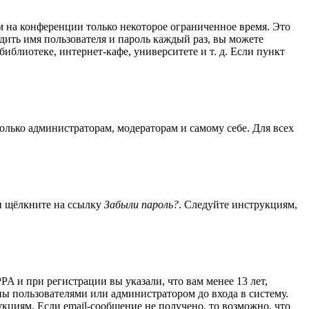
м на конференции только некоторое ограниченное время. Это
одить имя пользователя и пароль каждый раз, вы можете
блиотеке, интернет-кафе, университете и т. д. Если пункт
только администраторам, модераторам и самому себе. Для всех
 и щёлкните на ссылку
Забыли пароль?
. Следуйте инструкциям,
A и при регистрации вы указали, что вам менее 13 лет,
ы пользователями или администратором до входа в систему.
кциям. Если email-сообщение не получено, то возможно, что