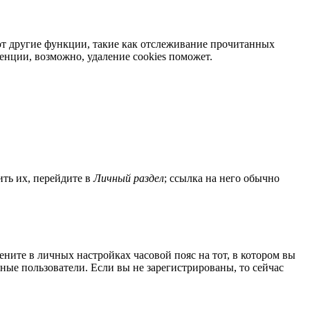
яют другие функции, такие как отслеживание прочитанных
нции, возможно, удаление cookies поможет.
ить их, перейдите в
Личный раздел
; ссылка на него обычно
мените в личных настройках часовой пояс на тот, в котором вы
нные пользователи. Если вы не зарегистрированы, то сейчас