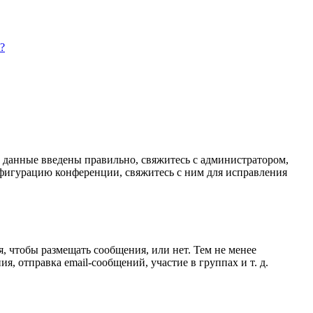
?
и данные введены правильно, свяжитесь с администратором,
нфигурацию конференции, свяжитесь с ним для исправления
я, чтобы размещать сообщения, или нет. Тем не менее
 отправка email-сообщений, участие в группах и т. д.