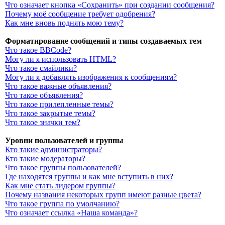
Что означает кнопка «Сохранить» при создании сообщения?
Почему моё сообщение требует одобрения?
Как мне вновь поднять мою тему?
Форматирование сообщений и типы создаваемых тем
Что такое BBCode?
Могу ли я использовать HTML?
Что такое смайлики?
Могу ли я добавлять изображения к сообщениям?
Что такое важные объявления?
Что такое объявления?
Что такое прилепленные темы?
Что такое закрытые темы?
Что такое значки тем?
Уровни пользователей и группы
Кто такие администраторы?
Кто такие модераторы?
Что такое группы пользователей?
Где находятся группы и как мне вступить в них?
Как мне стать лидером группы?
Почему названия некоторых групп имеют разные цвета?
Что такое группа по умолчанию?
Что означает ссылка «Наша команда»?