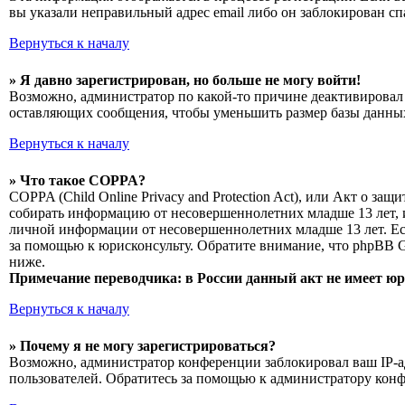
вы указали неправильный адрес email либо он заблокирован сп
Вернуться к началу
» Я давно зарегистрирован, но больше не могу войти!
Возможно, администратор по какой-то причине деактивировал 
оставляющих сообщения, чтобы уменьшить размер базы данных.
Вернуться к началу
» Что такое COPPA?
COPPA (Child Online Privacy and Protection Act), или Акт о з
собирать информацию от несовершеннолетних младше 13 лет, и
личной информации от несовершеннолетних младше 13 лет. Есл
за помощью к юрисконсульту. Обратите внимание, что phpBB 
ниже.
Примечание переводчика: в России данный акт не имеет ю
Вернуться к началу
» Почему я не могу зарегистрироваться?
Возможно, администратор конференции заблокировал ваш IP-ад
пользователей. Обратитесь за помощью к администратору кон