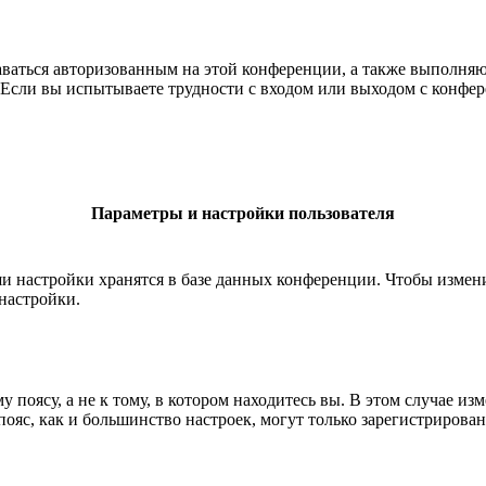
ставаться авторизованным на этой конференции, а также выполн
Если вы испытываете трудности с входом или выходом с конфере
Параметры и настройки пользователя
ши настройки хранятся в базе данных конференции. Чтобы измен
настройки.
 поясу, а не к тому, в котором находитесь вы. В этом случае из
й пояс, как и большинство настроек, могут только зарегистрирова