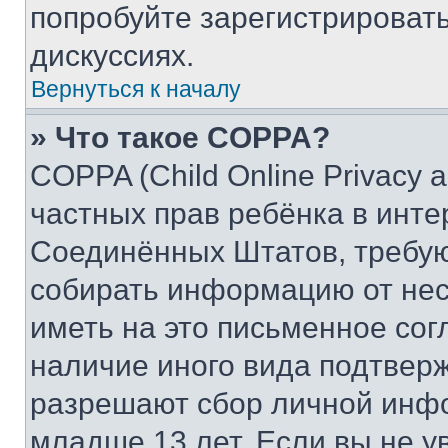
попробуйте зарегистрировать
дискуссиях.
Вернуться к началу
» Что такое COPPA?
COPPA (Child Online Privacy a
частных прав ребёнка в интер
Соединённых Штатов, требую
собирать информацию от не
иметь на это письменное сог
наличие иного вида подтверж
разрешают сбор личной инф
младше 13 лет. Если вы не у