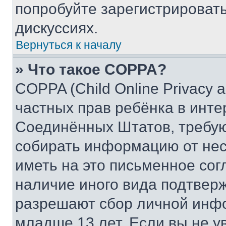
попробуйте зарегистрировать
дискуссиях.
Вернуться к началу
» Что такое COPPA?
COPPA (Child Online Privacy a
частных прав ребёнка в интер
Соединённых Штатов, требую
собирать информацию от не
иметь на это письменное сог
наличие иного вида подтверж
разрешают сбор личной инф
младше 13 лет. Если вы не у