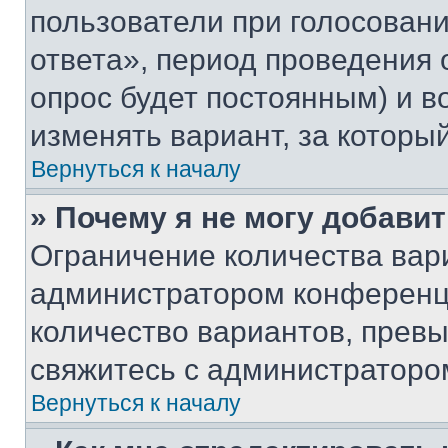
пользователи при голосован
ответа», период проведения о
опрос будет постоянным) и 
изменять вариант, за которы
Вернуться к началу
» Почему я не могу добави
Ограничение количества вар
администратором конференци
количество вариантов, прев
свяжитесь с администраторо
Вернуться к началу