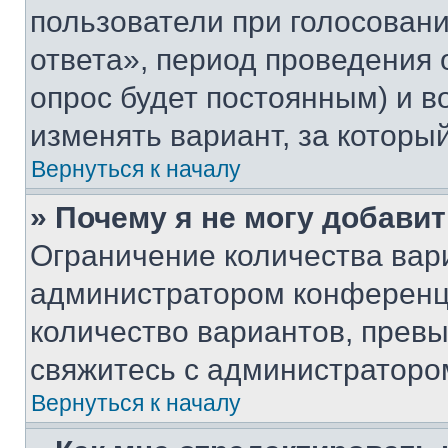
пользователи при голосован
ответа», период проведения о
опрос будет постоянным) и 
изменять вариант, за которы
Вернуться к началу
» Почему я не могу добави
Ограничение количества вар
администратором конференци
количество вариантов, прев
свяжитесь с администраторо
Вернуться к началу