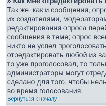
» Как мне отредактировать
Так же, как и сообщения, оп
их создателями, модератора
редактирования опроса пере
сообщения в теме; опрос все
никто не успел проголосоват
отредактировать любой из ва
то уже проголосовал, то тол
администраторы могут отреда
сделано для того, чтобы нел
во время голосования.
Вернуться к началу