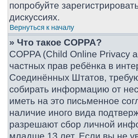
попробуйте зарегистрировать
дискуссиях.
Вернуться к началу
» Что такое COPPA?
COPPA (Child Online Privacy a
частных прав ребёнка в интер
Соединённых Штатов, требую
собирать информацию от не
иметь на это письменное сог
наличие иного вида подтверж
разрешают сбор личной инф
младше 13 лет. Если вы не у