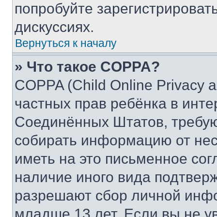
попробуйте зарегистрировать
дискуссиях.
Вернуться к началу
» Что такое COPPA?
COPPA (Child Online Privacy a
частных прав ребёнка в интер
Соединённых Штатов, требую
собирать информацию от не
иметь на это письменное сог
наличие иного вида подтверж
разрешают сбор личной инф
младше 13 лет. Если вы не у