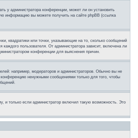
ать у администратора конференции, может ли он установить
ьную информацию вы можете получить на сайте phpBB (ссылка
чки, квадратики или точки, указывающие на то, сколько сообщений
ля каждого пользователя. От администратора зависит, включена ли
 администратором конференции для выяснения причин.
лей: например, модераторов и администраторов. Обычно вы не
е конференцию ненужными сообщениями только для того, чтобы
общений.
у, и только если администратор включил такую возможность. Это