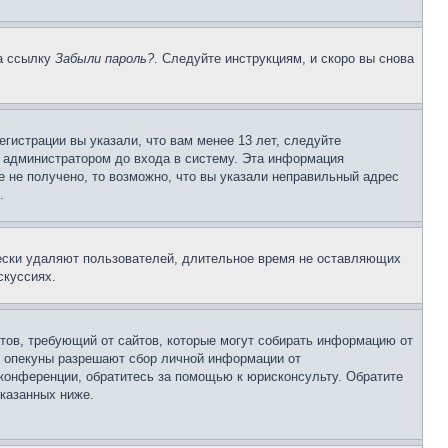
на ссылку
Забыли пароль?
. Следуйте инструкциям, и скоро вы снова
гистрации вы указали, что вам менее 13 лет, следуйте
 администратором до входа в систему. Эта информация
 не получено, то возможно, что вы указали неправильный адрес
.
чески удаляют пользователей, длительное время не оставляющих
скуссиях.
Штатов, требующий от сайтов, которые могут собирать информацию от
о опекуны разрешают сбор личной информации от
 конференции, обратитесь за помощью к юрисконсульту. Обратите
указанных ниже.