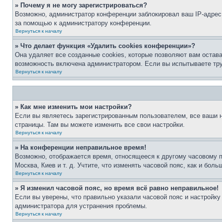
» Почему я не могу зарегистрироваться?
Возможно, администратор конференции заблокировал ваш IP-адрес 
за помощью к администратору конференции.
Вернуться к началу
» Что делает функция «Удалить cookies конференции»?
Она удаляет все созданные cookies, которые позволяют вам остав
возможность включена администратором. Если вы испытываете тру
Вернуться к началу
» Как мне изменить мои настройки?
Если вы являетесь зарегистрированным пользователем, все ваши н
страницы. Там вы можете изменить все свои настройки.
Вернуться к началу
» На конференции неправильное время!
Возможно, отображается время, относящееся к другому часовому поя
Москва, Киев и т. д. Учтите, что изменять часовой пояс, как и бо
Вернуться к началу
» Я изменил часовой пояс, но время всё равно неправильное!
Если вы уверены, что правильно указали часовой пояс и настройку
администратора для устранения проблемы.
Вернуться к началу