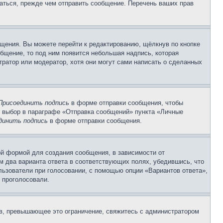
аться, прежде чем отправить сообщение. Перечень ваших прав
щения. Вы можете перейти к редактированию, щёлкнув по кнопке
общение, то под ним появится небольшая надпись, которая
тратор или модератор, хотя они могут сами написать о сделанных
Присоединить подпись
в форме отправки сообщения, чтобы
 выбор в параграфе «Отправка сообщений» пункта «Личные
динить подпись
в форме отправки сообщения.
й формой для создания сообщения, в зависимости от
ум два варианта ответа в соответствующих полях, убедившись, что
ользователи при голосовании, с помощью опции «Вариантов ответа»,
и проголосовали.
ов, превышающее это ограничение, свяжитесь с администратором