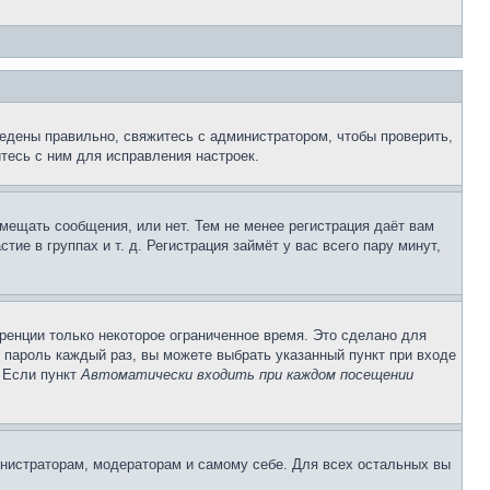
едены правильно, свяжитесь с администратором, чтобы проверить,
тесь с ним для исправления настроек.
змещать сообщения, или нет. Тем не менее регистрация даёт вам
е в группах и т. д. Регистрация займёт у вас всего пару минут,
ренции только некоторое ограниченное время. Это сделано для
и пароль каждый раз, вы можете выбрать указанный пункт при входе
. Если пункт
Автоматически входить при каждом посещении
инистраторам, модераторам и самому себе. Для всех остальных вы