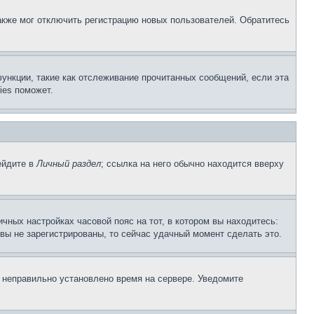
акже мог отключить регистрацию новых пользователей. Обратитесь
ункции, такие как отслеживание прочитанных сообщений, если эта
ies поможет.
ейдите в
Личный раздел
; ссылка на него обычно находится вверху
чных настройках часовой пояс на тот, в котором вы находитесь:
и вы не зарегистрированы, то сейчас удачный момент сделать это.
, неправильно установлено время на сервере. Уведомите