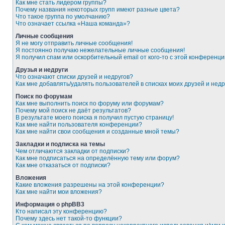
Как мне стать лидером группы?
Почему названия некоторых групп имеют разные цвета?
Что такое группа по умолчанию?
Что означает ссылка «Наша команда»?
Личные сообщения
Я не могу отправить личные сообщения!
Я постоянно получаю нежелательные личные сообщения!
Я получил спам или оскорбительный email от кого-то с этой конференци
Друзья и недруги
Что означают списки друзей и недругов?
Как мне добавлять/удалять пользователей в списках моих друзей и недр
Поиск по форумам
Как мне выполнить поиск по форуму или форумам?
Почему мой поиск не даёт результатов?
В результате моего поиска я получил пустую страницу!
Как мне найти пользователя конференции?
Как мне найти свои сообщения и созданные мной темы?
Закладки и подписка на темы
Чем отличаются закладки от подписки?
Как мне подписаться на определённую тему или форум?
Как мне отказаться от подписки?
Вложения
Какие вложения разрешены на этой конференции?
Как мне найти мои вложения?
Информация о phpBB3
Кто написал эту конференцию?
Почему здесь нет такой-то функции?