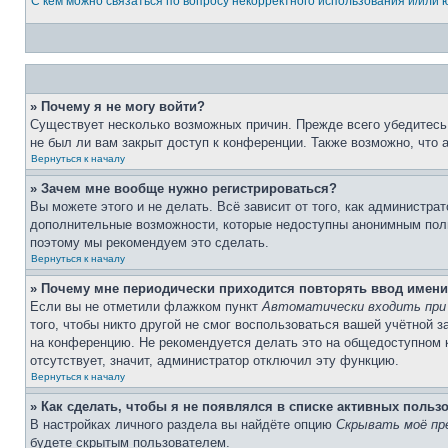
С кем можно связаться по вопросу некорректного использования и/или
» Почему я не могу войти?
Существует несколько возможных причин. Прежде всего убедитесь,
не был ли вам закрыт доступ к конференции. Также возможно, что
Вернуться к началу
» Зачем мне вообще нужно регистрироваться?
Вы можете этого и не делать. Всё зависит от того, как администр
дополнительные возможности, которые недоступны анонимным пользо
поэтому мы рекомендуем это сделать.
Вернуться к началу
» Почему мне периодически приходится повторять ввод имени
Если вы не отметили флажком пункт
Автоматически входить при
того, чтобы никто другой не смог воспользоваться вашей учётной 
на конференцию. Не рекомендуется делать это на общедоступном ко
отсутствует, значит, администратор отключил эту функцию.
Вернуться к началу
» Как сделать, чтобы я не появлялся в списке активных польз
В настройках личного раздела вы найдёте опцию
Скрывать моё пр
будете скрытым пользователем.