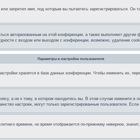
или запретил имя, под которым вы пытаетесь зарегистрироваться. Он т
аться авторизованным на этой конференции, а также выполняют другие ф
дности с входом или выходом с конференции, возможно, удаление cook
Параметры и настройки пользователя
астройки хранятся в базе данных конференции. Чтобы изменить их, пер
су, а не к тому, в котором находитесь вы. В этом случае измените в ли
льшинство настроек, могут только зарегистрированные пользователи. Есл
 летнего времени, но время отображается по-прежнему неверное, значит