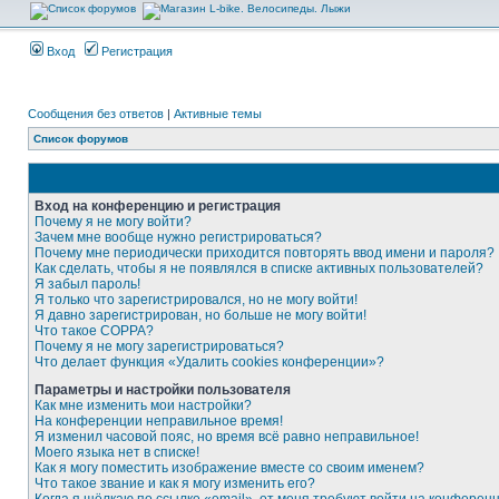
Вход
Регистрация
Сообщения без ответов
|
Активные темы
Список форумов
Вход на конференцию и регистрация
Почему я не могу войти?
Зачем мне вообще нужно регистрироваться?
Почему мне периодически приходится повторять ввод имени и пароля?
Как сделать, чтобы я не появлялся в списке активных пользователей?
Я забыл пароль!
Я только что зарегистрировался, но не могу войти!
Я давно зарегистрирован, но больше не могу войти!
Что такое COPPA?
Почему я не могу зарегистрироваться?
Что делает функция «Удалить cookies конференции»?
Параметры и настройки пользователя
Как мне изменить мои настройки?
На конференции неправильное время!
Я изменил часовой пояс, но время всё равно неправильное!
Моего языка нет в списке!
Как я могу поместить изображение вместе со своим именем?
Что такое звание и как я могу изменить его?