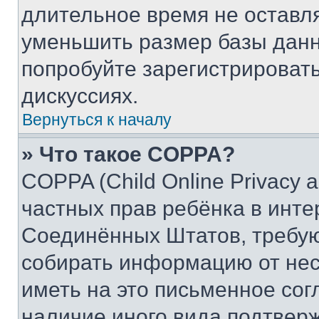
длительное время не остав
уменьшить размер базы данн
попробуйте зарегистрировать
дискуссиях.
Вернуться к началу
» Что такое COPPA?
COPPA (Child Online Privacy a
частных прав ребёнка в интер
Соединённых Штатов, требую
собирать информацию от не
иметь на это письменное сог
наличие иного вида подтверж