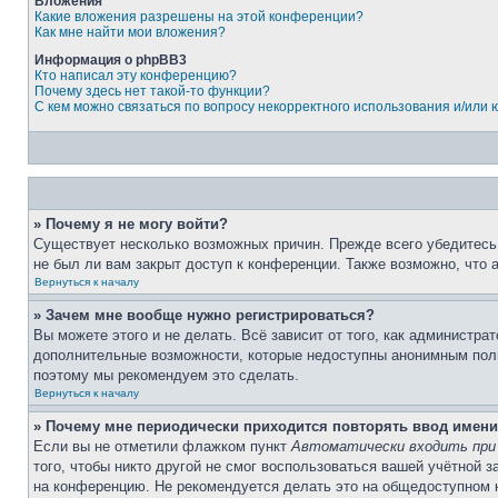
Вложения
Какие вложения разрешены на этой конференции?
Как мне найти мои вложения?
Информация о phpBB3
Кто написал эту конференцию?
Почему здесь нет такой-то функции?
С кем можно связаться по вопросу некорректного использования и/или
» Почему я не могу войти?
Существует несколько возможных причин. Прежде всего убедитесь,
не был ли вам закрыт доступ к конференции. Также возможно, что
Вернуться к началу
» Зачем мне вообще нужно регистрироваться?
Вы можете этого и не делать. Всё зависит от того, как администр
дополнительные возможности, которые недоступны анонимным пользо
поэтому мы рекомендуем это сделать.
Вернуться к началу
» Почему мне периодически приходится повторять ввод имени
Если вы не отметили флажком пункт
Автоматически входить при
того, чтобы никто другой не смог воспользоваться вашей учётной 
на конференцию. Не рекомендуется делать это на общедоступном ко