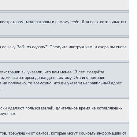
инистраторам, модераторам и самому себе. Для всех остальных вы
на ссылку
Забыли пароль?
. Следуйте инструкциям, и скоро вы снова
гистрации вы указали, что вам менее 13 лет, следуйте
 администратором до входа в систему. Эта информация
 не получено, то возможно, что вы указали неправильный адрес
.
чески удаляют пользователей, длительное время не оставляющих
скуссиях.
Штатов, требующий от сайтов, которые могут собирать информацию от