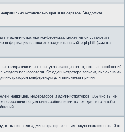
, неправильно установлено время на сервере. Уведомите
ать у администратора конференции, может ли он установить
ьную информацию вы можете получить на сайте phpBB (ссылка
чки, квадратики или точки, указывающие на то, сколько сообщений
ля каждого пользователя. От администратора зависит, включена ли
 администратором конференции для выяснения причин.
лей: например, модераторов и администраторов. Обычно вы не
е конференцию ненужными сообщениями только для того, чтобы
общений.
у, и только если администратор включил такую возможность. Это