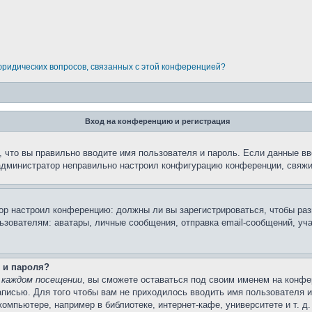
 юридических вопросов, связанных с этой конференцией?
Вход на конференцию и регистрация
 что вы правильно вводите имя пользователя и пароль. Если данные вв
 администратор неправильно настроил конфигурацию конференции, свяжи
атор настроил конференцию: должны ли вы зарегистрироваться, чтобы ра
вателям: аватары, личные сообщения, отправка email-сообщений, участи
 и пароля?
 каждом посещении
, вы сможете оставаться под своим именем на конфе
записью. Для того чтобы вам не приходилось вводить имя пользователя 
мпьютере, например в библиотеке, интернет-кафе, университете и т. д