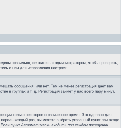
едены правильно, свяжитесь с администратором, чтобы проверить,
тесь с ним для исправления настроек.
змещать сообщения, или нет. Тем не менее регистрация даёт вам
е в группах и т. д. Регистрация займёт у вас всего пару минут,
ренции только некоторое ограниченное время. Это сделано для
и пароль каждый раз, вы можете выбрать указанный пункт при входе
. Если пункт
Автоматически входить при каждом посещении