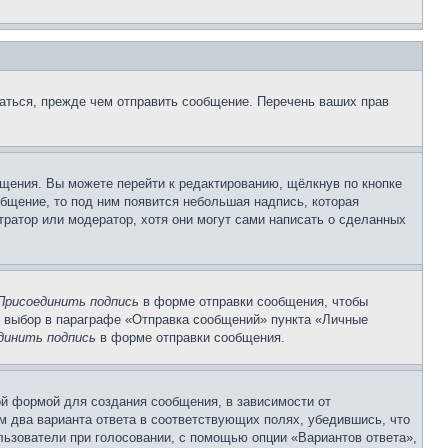
аться, прежде чем отправить сообщение. Перечень ваших прав
щения. Вы можете перейти к редактированию, щёлкнув по кнопке
общение, то под ним появится небольшая надпись, которая
тратор или модератор, хотя они могут сами написать о сделанных
Присоединить подпись
в форме отправки сообщения, чтобы
 выбор в параграфе «Отправка сообщений» пункта «Личные
динить подпись
в форме отправки сообщения.
й формой для создания сообщения, в зависимости от
ум два варианта ответа в соответствующих полях, убедившись, что
ользователи при голосовании, с помощью опции «Вариантов ответа»,