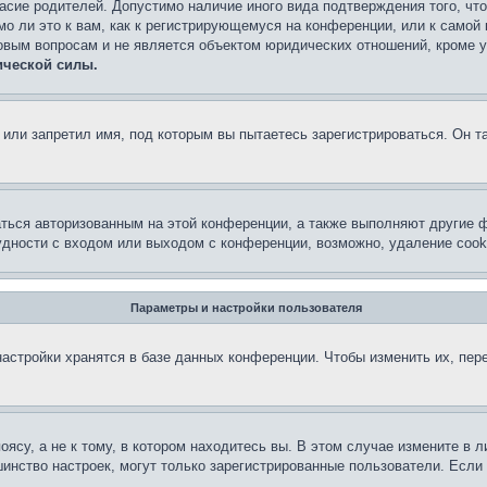
асие родителей. Допустимо наличие иного вида подтверждения того, чт
о ли это к вам, как к регистрирующемуся на конференции, или к самой
овым вопросам и не является объектом юридических отношений, кроме 
ической силы.
или запретил имя, под которым вы пытаетесь зарегистрироваться. Он т
аться авторизованным на этой конференции, а также выполняют другие ф
дности с входом или выходом с конференции, возможно, удаление cook
Параметры и настройки пользователя
астройки хранятся в базе данных конференции. Чтобы изменить их, пер
су, а не к тому, в котором находитесь вы. В этом случае измените в ли
льшинство настроек, могут только зарегистрированные пользователи. Есл