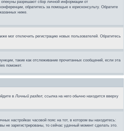
о опекуны разрешают сбор личной информации от
 конференции, обратитесь за помощью к юрисконсульту. Обратите
указанных ниже.
акже мог отключить регистрацию новых пользователей. Обратитесь
ункции, такие как отслеживание прочитанных сообщений, если эта
ies поможет.
ейдите в
Личный раздел
; ссылка на него обычно находится вверху
чных настройках часовой пояс на тот, в котором вы находитесь:
и вы не зарегистрированы, то сейчас удачный момент сделать это.