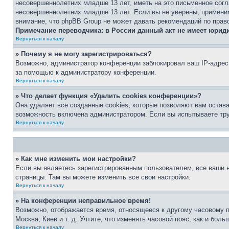
несовершеннолетних младше 13 лет, иметь на это письменное согл
несовершеннолетних младше 13 лет. Если вы не уверены, применим
внимание, что phpBB Group не может давать рекомендаций по прав
Примечание переводчика: в России данный акт не имеет юрид
Вернуться к началу
» Почему я не могу зарегистрироваться?
Возможно, администратор конференции заблокировал ваш IP-адрес 
за помощью к администратору конференции.
Вернуться к началу
» Что делает функция «Удалить cookies конференции»?
Она удаляет все созданные cookies, которые позволяют вам остав
возможность включена администратором. Если вы испытываете тру
Вернуться к началу
» Как мне изменить мои настройки?
Если вы являетесь зарегистрированным пользователем, все ваши н
страницы. Там вы можете изменить все свои настройки.
Вернуться к началу
» На конференции неправильное время!
Возможно, отображается время, относящееся к другому часовому поя
Москва, Киев и т. д. Учтите, что изменять часовой пояс, как и бо
Вернуться к началу