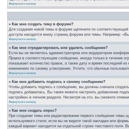
Вернуться к началу
» Как мне создать тему в форуме?
Для создания новой темы в форуме щёлкните по соответствующей 
доступа находится внизу страниц форума или темы. Например: «Вы 
Вернуться к началу
» Как мне отредактировать или удалить сообщение?
Если вы не являетесь администратором или модератором конферен
Правка
в соответствующем сообщении, иногда только в течение огр
показывает количество правок, а также дату и время последней из
изменениях по своему усмотрению. Учтите, что обычные пользовате
Вернуться к началу
» Как мне добавить подпись к своему сообщению?
Чтобы добавить подпись к сообщению, вы должны сначала создать
подпись добавилась. Вы также можете настроить добавление под
настройки» в личном разделе. Несмотря на это, вы сможете отме
Вернуться к началу
» Как мне создать опрос?
При создании темы или редактировании первого сообщения темы щ
используемого стиля; если вы не видите такой закладки или формы
каждый вариант находится на отдельной строке текстового поля. В