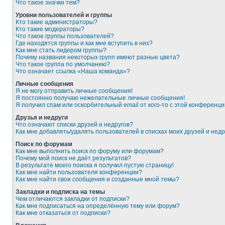
Что такое значки тем?
Уровни пользователей и группы
Кто такие администраторы?
Кто такие модераторы?
Что такое группы пользователей?
Где находятся группы и как мне вступить в них?
Как мне стать лидером группы?
Почему названия некоторых групп имеют разные цвета?
Что такое группа по умолчанию?
Что означает ссылка «Наша команда»?
Личные сообщения
Я не могу отправить личные сообщения!
Я постоянно получаю нежелательные личные сообщения!
Я получил спам или оскорбительный email от кого-то с этой конференци
Друзья и недруги
Что означают списки друзей и недругов?
Как мне добавлять/удалять пользователей в списках моих друзей и недр
Поиск по форумам
Как мне выполнить поиск по форуму или форумам?
Почему мой поиск не даёт результатов?
В результате моего поиска я получил пустую страницу!
Как мне найти пользователя конференции?
Как мне найти свои сообщения и созданные мной темы?
Закладки и подписка на темы
Чем отличаются закладки от подписки?
Как мне подписаться на определённую тему или форум?
Как мне отказаться от подписки?