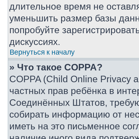
длительное время не остав
уменьшить размер базы данн
попробуйте зарегистрировать
дискуссиях.
Вернуться к началу
» Что такое COPPA?
COPPA (Child Online Privacy a
частных прав ребёнка в интер
Соединённых Штатов, требую
собирать информацию от не
иметь на это письменное сог
наличие иного вида подтверж