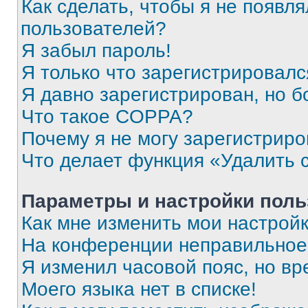
Как сделать, чтобы я не появля
пользователей?
Я забыл пароль!
Я только что зарегистрировался
Я давно зарегистрирован, но б
Что такое COPPA?
Почему я не могу зарегистриро
Что делает функция «Удалить 
Параметры и настройки поль
Как мне изменить мои настрой
На конференции неправильное
Я изменил часовой пояс, но вр
Моего языка нет в списке!