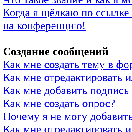
Когда я щёлкаю по ссылке 
на конференцию!
Создание сообщений
Как мне создать тему в фо
Как мне отредактировать 
Как мне добавить подпись
Как мне создать опрос?
Почему я не могу добавить
Как мне отредактировать и