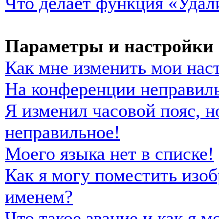
Что делает функция «Удал
Параметры и настройки 
Как мне изменить мои нас
На конференции неправиль
Я изменил часовой пояс, н
неправильное!
Моего языка нет в списке!
Как я могу поместить изо
именем?
Что такое звание и как я м