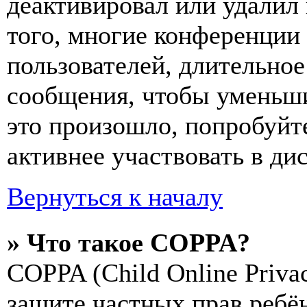
деактивировал или удалил
того, многие конференции
пользователей, длительно
сообщения, чтобы уменьши
это произошло, попробуйте
активнее участвовать в ди
Вернуться к началу
» Что такое COPPA?
COPPA (Child Online Privac
защите частных прав ребён