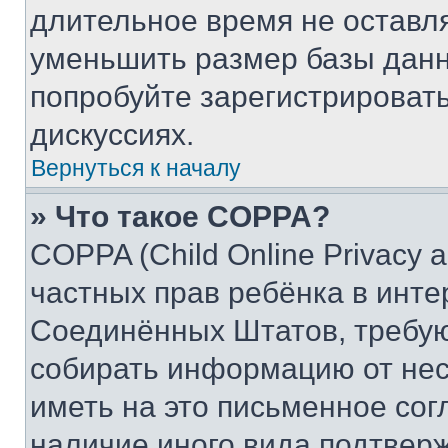
длительное время не остав
уменьшить размер базы данн
попробуйте зарегистрировать
дискуссиях.
Вернуться к началу
» Что такое COPPA?
COPPA (Child Online Privacy a
частных прав ребёнка в интер
Соединённых Штатов, требую
собирать информацию от не
иметь на это письменное сог
наличие иного вида подтверж