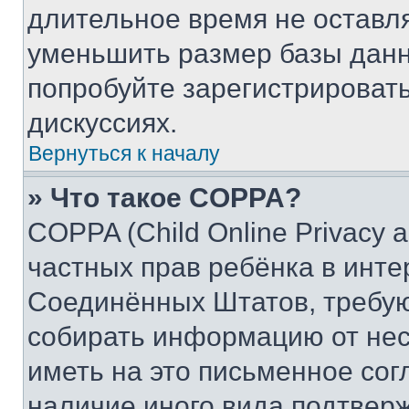
длительное время не остав
уменьшить размер базы данн
попробуйте зарегистрировать
дискуссиях.
Вернуться к началу
» Что такое COPPA?
COPPA (Child Online Privacy a
частных прав ребёнка в интер
Соединённых Штатов, требую
собирать информацию от не
иметь на это письменное сог
наличие иного вида подтверж