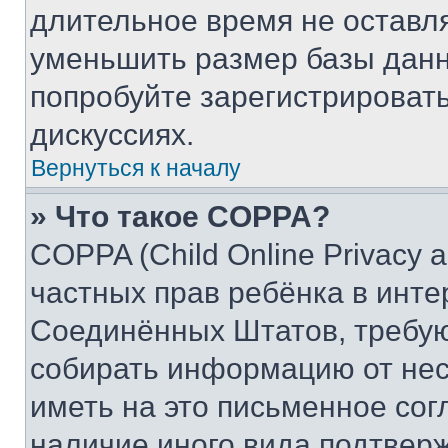
длительное время не остав
уменьшить размер базы данн
попробуйте зарегистрировать
дискуссиях.
Вернуться к началу
» Что такое COPPA?
COPPA (Child Online Privacy a
частных прав ребёнка в интер
Соединённых Штатов, требую
собирать информацию от не
иметь на это письменное сог
наличие иного вида подтверж