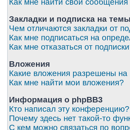
Как мне найти свои сообщения
Закладки и подписка на тем
Чем отличаются закладки от п
Как мне подписаться на опред
Как мне отказаться от подписк
Вложения
Какие вложения разрешены на
Как мне найти мои вложения?
Информация о phpBB3
Кто написал эту конференцию?
Почему здесь нет такой-то фун
С кем можно связаться по вопр