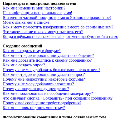
Параметры и настройки пользователя
Как мне изменить мои настройки?
На конференции неправильное время!
Я изменил часовой пояс, но время всё равно неправильное!
Моего языка нет в списке!
Как я могу поместить изображение вместе со своим именем?
Что такое звание и как я могу изменить его?
Когда я щёлкаю по ссылке «email», от меня требуют войти на 
Создание сообщений
Как мне создать тему в форуме?
Как мне отредактировать или удалить сообщение?
Как мне добавить подпись к своему сообщению?
Как мне создать опрос?
Почему я не могу добавить больше вариантов ответа?
Как мне отредактировать или удалить опрос?
Почему мне недоступны некоторые форумы?
Почему я не могу добавлять вложения?
Почему я получил предупреждение?
Как мне пожаловаться на сообщения модератору?
Что означает кнопка «Сохранить» при создании сообщения?
Почему моё сообщение требует одобрения?
Как мне вновь поднять мою тему?
Форматирование сообщений и типы создаваемых тем