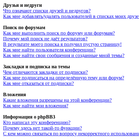
Друзья и недруги
Что означают списки друзей и недругов?
Как мне добавлять/удалять пользователей в списках моих друз
Поиск по форумам
Как мне выполнить поиск по форуму или форумам?
Почему мой поиск не даёт результатов?
В результате моего поиска я получил пустую страницу!
Как мне найти пользователя конференции?
Как мне найти свои сообщения и созданные мной темы?
Закладки и подписка на темы
Чем отличаются закладки от подписки?
Как мне подписаться на определённую тему или форум?
Как мне отказаться от подписки?
Вложения
Какие вложения разрешены на этой конференции?
Как мне найти мои вложения?
Информация о phpBB3
Кто написал эту конференцию?
Почему здесь нет такой-то функции?
С кем можно связаться по вопросу некорректного использован