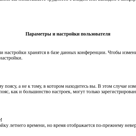
Параметры и настройки пользователя
ши настройки хранятся в базе данных конференции. Чтобы измен
настройки.
 поясу, а не к тому, в котором находитесь вы. В этом случае из
й пояс, как и большинство настроек, могут только зарегистрирова
!
ойку летнего времени, но время отображается по-прежнему невер