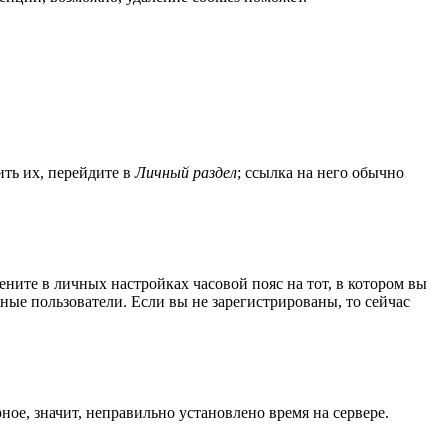
ить их, перейдите в
Личный раздел
; ссылка на него обычно
мените в личных настройках часовой пояс на тот, в котором вы
нные пользователи. Если вы не зарегистрированы, то сейчас
ное, значит, неправильно установлено время на сервере.