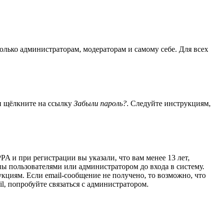
только администраторам, модераторам и самому себе. Для всех
 и щёлкните на ссылку
Забыли пароль?
. Следуйте инструкциям,
A и при регистрации вы указали, что вам менее 13 лет,
ы пользователями или администратором до входа в систему.
кциям. Если email-сообщение не получено, то возможно, что
l, попробуйте связаться с администратором.