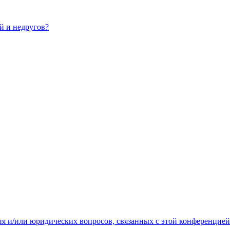
ей и недругов?
ия и/или юридических вопросов, связанных с этой конференцией