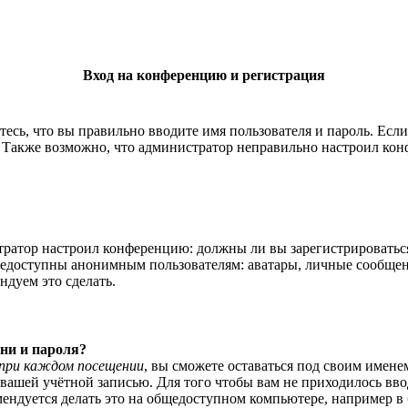
Вход на конференцию и регистрация
есь, что вы правильно вводите имя пользователя и пароль. Есл
. Также возможно, что администратор неправильно настроил ко
истратор настроил конференцию: должны ли вы зарегистрироватьс
едоступны анонимным пользователям: аватары, личные сообщения,
ндуем это сделать.
ни и пароля?
при каждом посещении
, вы сможете оставаться под своим имене
я вашей учётной записью. Для того чтобы вам не приходилось вв
ндуется делать это на общедоступном компьютере, например в би