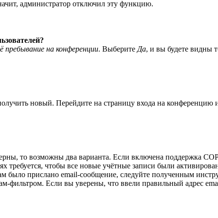
значит, администратор отключил эту функцию.
льзователей?
ё пребывание на конференции
. Выберите
Да
, и вы будете видны 
 получить новый. Перейдите на страницу входа на конференцию
верны, то возможны два варианта. Если включена поддержка COPP
 требуется, чтобы все новые учётные записи были активирован
ам было прислано email-сообщение, следуйте полученным инстру
ам-фильтром. Если вы уверены, что ввели правильный адрес emai