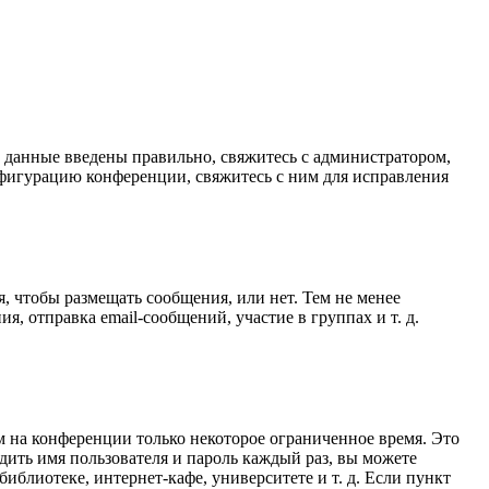
и данные введены правильно, свяжитесь с администратором,
нфигурацию конференции, свяжитесь с ним для исправления
я, чтобы размещать сообщения, или нет. Тем не менее
 отправка email-сообщений, участие в группах и т. д.
м на конференции только некоторое ограниченное время. Это
одить имя пользователя и пароль каждый раз, вы можете
блиотеке, интернет-кафе, университете и т. д. Если пункт