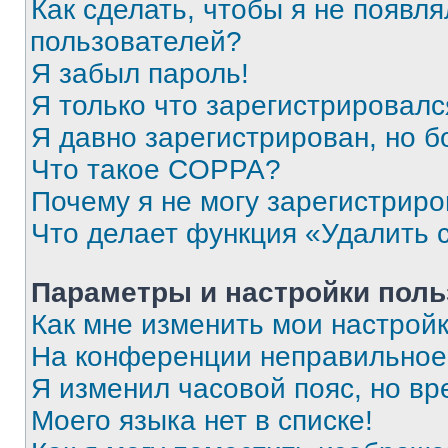
Как сделать, чтобы я не появля
пользователей?
Я забыл пароль!
Я только что зарегистрировался
Я давно зарегистрирован, но б
Что такое COPPA?
Почему я не могу зарегистриро
Что делает функция «Удалить 
Параметры и настройки поль
Как мне изменить мои настрой
На конференции неправильное
Я изменил часовой пояс, но вр
Моего языка нет в списке!