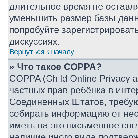
длительное время не остав
уменьшить размер базы данн
попробуйте зарегистрировать
дискуссиях.
Вернуться к началу
» Что такое COPPA?
COPPA (Child Online Privacy a
частных прав ребёнка в интер
Соединённых Штатов, требую
собирать информацию от не
иметь на это письменное сог
наличие иного вида подтверж