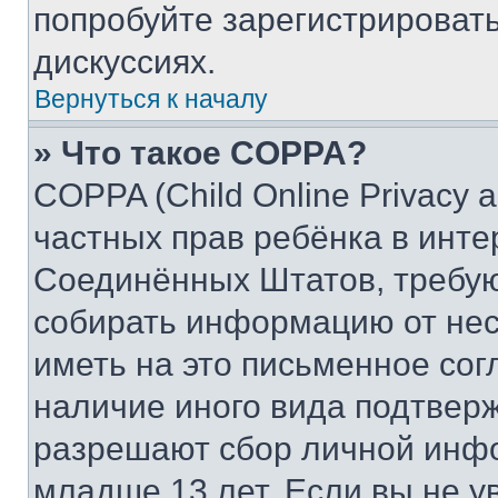
попробуйте зарегистрировать
дискуссиях.
Вернуться к началу
» Что такое COPPA?
COPPA (Child Online Privacy a
частных прав ребёнка в интер
Соединённых Штатов, требую
собирать информацию от не
иметь на это письменное сог
наличие иного вида подтверж
разрешают сбор личной инф
младше 13 лет. Если вы не у