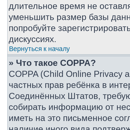
длительное время не остав
уменьшить размер базы данн
попробуйте зарегистрировать
дискуссиях.
Вернуться к началу
» Что такое COPPA?
COPPA (Child Online Privacy a
частных прав ребёнка в интер
Соединённых Штатов, требую
собирать информацию от не
иметь на это письменное сог
наличие иного вида подтверж