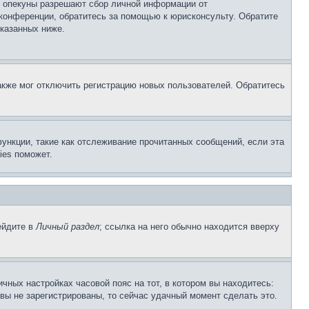
о опекуны разрешают сбор личной информации от
 конференции, обратитесь за помощью к юрисконсульту. Обратите
указанных ниже.
акже мог отключить регистрацию новых пользователей. Обратитесь
ункции, такие как отслеживание прочитанных сообщений, если эта
ies поможет.
ейдите в
Личный раздел
; ссылка на него обычно находится вверху
чных настройках часовой пояс на тот, в котором вы находитесь:
и вы не зарегистрированы, то сейчас удачный момент сделать это.