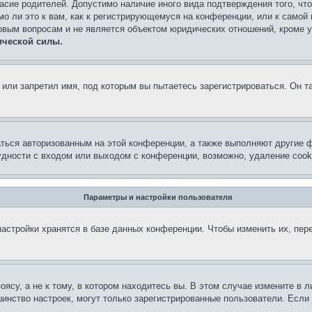
асие родителей. Допустимо наличие иного вида подтверждения того, чт
о ли это к вам, как к регистрирующемуся на конференции, или к самой
овым вопросам и не является объектом юридических отношений, кроме 
ической силы.
или запретил имя, под которым вы пытаетесь зарегистрироваться. Он т
аться авторизованным на этой конференции, а также выполняют другие ф
дности с входом или выходом с конференции, возможно, удаление cook
Параметры и настройки пользователя
астройки хранятся в базе данных конференции. Чтобы изменить их, пер
су, а не к тому, в котором находитесь вы. В этом случае измените в ли
льшинство настроек, могут только зарегистрированные пользователи. Есл