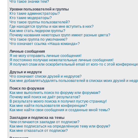
Что такое значки тем?
Уровни пользователей и группы
Кто такие администраторы?
Кто такие модераторы?
Что такое группы пользователей?
Где находятся группы и как мне вступить в них?
Как мне стать лидером группы?
Почему названия некоторых групп имеют разные цвета?
Что такое группа по умолчанию?
Что означает ссылка «Наша команда»?
Личные сообщения
Я не могу отправить личные сообщения!
Я постоянно получаю нежелательные личные сообщения!
Я получил спам или оскорбительный email от кого-то с этой конференци
Друзья и недруги
Что означают списки друзей и недругов?
Как мне добавлять/удалять пользователей в списках моих друзей и недр
Поиск по форумам
Как мне выполнить поиск по форуму или форумам?
Почему мой поиск не даёт результатов?
В результате моего поиска я получил пустую страницу!
Как мне найти пользователя конференции?
Как мне найти свои сообщения и созданные мной темы?
Закладки и подписка на темы
Чем отличаются закладки от подписки?
Как мне подписаться на определённую тему или форум?
Как мне отказаться от подписки?