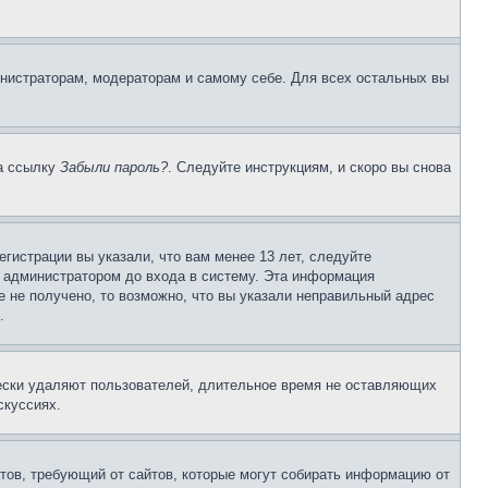
инистраторам, модераторам и самому себе. Для всех остальных вы
на ссылку
Забыли пароль?
. Следуйте инструкциям, и скоро вы снова
гистрации вы указали, что вам менее 13 лет, следуйте
 администратором до входа в систему. Эта информация
 не получено, то возможно, что вы указали неправильный адрес
.
чески удаляют пользователей, длительное время не оставляющих
скуссиях.
Штатов, требующий от сайтов, которые могут собирать информацию от