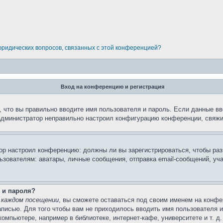
 юридических вопросов, связанных с этой конференцией?
Вход на конференцию и регистрация
 что вы правильно вводите имя пользователя и пароль. Если данные вв
 администратор неправильно настроил конфигурацию конференции, свяжи
атор настроил конференцию: должны ли вы зарегистрироваться, чтобы ра
вателям: аватары, личные сообщения, отправка email-сообщений, участи
 и пароля?
 каждом посещении
, вы сможете оставаться под своим именем на конфе
записью. Для того чтобы вам не приходилось вводить имя пользователя 
мпьютере, например в библиотеке, интернет-кафе, университете и т. д