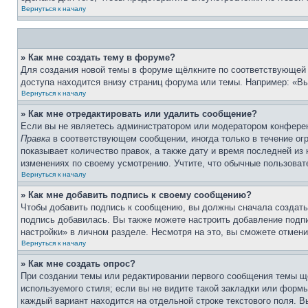
Вернуться к началу
» Как мне создать тему в форуме?
Для создания новой темы в форуме щёлкните по соответствующей 
доступа находится внизу страниц форума или темы. Например: «Вы 
Вернуться к началу
» Как мне отредактировать или удалить сообщение?
Если вы не являетесь администратором или модератором конферен
Правка
в соответствующем сообщении, иногда только в течение огр
показывает количество правок, а также дату и время последней из
изменениях по своему усмотрению. Учтите, что обычные пользовате
Вернуться к началу
» Как мне добавить подпись к своему сообщению?
Чтобы добавить подпись к сообщению, вы должны сначала создать
подпись добавилась. Вы также можете настроить добавление под
настройки» в личном разделе. Несмотря на это, вы сможете отме
Вернуться к началу
» Как мне создать опрос?
При создании темы или редактировании первого сообщения темы щ
используемого стиля; если вы не видите такой закладки или формы
каждый вариант находится на отдельной строке текстового поля. В