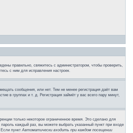
едены правильно, свяжитесь с администратором, чтобы проверить,
тесь с ним для исправления настроек.
змещать сообщения, или нет. Тем не менее регистрация даёт вам
е в группах и т. д. Регистрация займёт у вас всего пару минут,
ренции только некоторое ограниченное время. Это сделано для
и пароль каждый раз, вы можете выбрать указанный пункт при входе
. Если пункт
Автоматически входить при каждом посещении