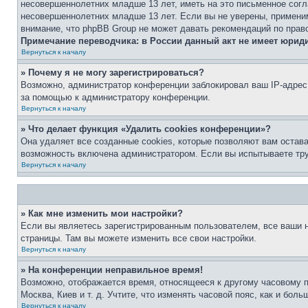
несовершеннолетних младше 13 лет, иметь на это письменное согл
несовершеннолетних младше 13 лет. Если вы не уверены, применим
внимание, что phpBB Group не может давать рекомендаций по прав
Примечание переводчика: в России данный акт не имеет юрид
Вернуться к началу
» Почему я не могу зарегистрироваться?
Возможно, администратор конференции заблокировал ваш IP-адрес 
за помощью к администратору конференции.
Вернуться к началу
» Что делает функция «Удалить cookies конференции»?
Она удаляет все созданные cookies, которые позволяют вам остав
возможность включена администратором. Если вы испытываете тру
Вернуться к началу
» Как мне изменить мои настройки?
Если вы являетесь зарегистрированным пользователем, все ваши н
страницы. Там вы можете изменить все свои настройки.
Вернуться к началу
» На конференции неправильное время!
Возможно, отображается время, относящееся к другому часовому поя
Москва, Киев и т. д. Учтите, что изменять часовой пояс, как и бо
Вернуться к началу