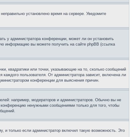
, неправильно установлено время на сервере. Уведомите
ать у администратора конференции, может ли он установить
ьную информацию вы можете получить на сайте phpBB (ссылка
чки, квадратики или точки, указывающие на то, сколько сообщений
ля каждого пользователя. От администратора зависит, включена ли
 администратором конференции для выяснения причин.
лей: например, модераторов и администраторов. Обычно вы не
е конференцию ненужными сообщениями только для того, чтобы
общений.
у, и только если администратор включил такую возможность. Это