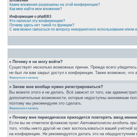
Вложения
Какие вложения разрешены на этой конференции?
Как мне найти мои вложения?
Информация о phpBB3
Кто написал эту конференцию?
Почему здесь нет такой-то функции?
С кем можно связаться по вопросу некорректного использования и/или
» Почему я не могу войти?
Существует несколько возможных причин. Прежде всего убедитесь,
не был ли вам закрыт доступ к конференции. Также возможно, что
Вернуться к началу
» Зачем мне вообще нужно регистрироваться?
Вы можете этого и не делать. Всё зависит от того, как администр
дополнительные возможности, которые недоступны анонимным пользо
поэтому мы рекомендуем это сделать.
Вернуться к началу
» Почему мне периодически приходится повторять ввод имени
Если вы не отметили флажком пункт
Автоматически входить при
того, чтобы никто другой не смог воспользоваться вашей учётной 
на конференцию. Не рекомендуется делать это на общедоступном ко