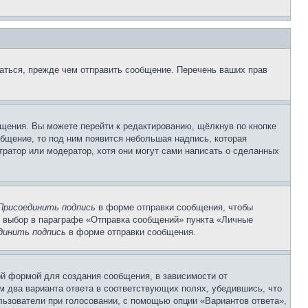
аться, прежде чем отправить сообщение. Перечень ваших прав
щения. Вы можете перейти к редактированию, щёлкнув по кнопке
общение, то под ним появится небольшая надпись, которая
тратор или модератор, хотя они могут сами написать о сделанных
Присоединить подпись
в форме отправки сообщения, чтобы
 выбор в параграфе «Отправка сообщений» пункта «Личные
динить подпись
в форме отправки сообщения.
й формой для создания сообщения, в зависимости от
ум два варианта ответа в соответствующих полях, убедившись, что
ользователи при голосовании, с помощью опции «Вариантов ответа»,