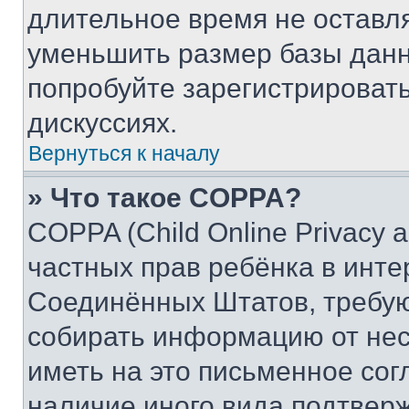
длительное время не остав
уменьшить размер базы данн
попробуйте зарегистрировать
дискуссиях.
Вернуться к началу
» Что такое COPPA?
COPPA (Child Online Privacy a
частных прав ребёнка в интер
Соединённых Штатов, требую
собирать информацию от не
иметь на это письменное сог
наличие иного вида подтверж