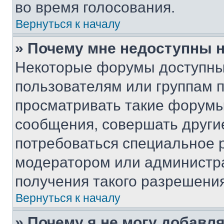
во время голосования.
Вернуться к началу
» Почему мне недоступны
Некоторые форумы доступны
пользователям или группам 
просматривать такие форумы,
сообщения, совершать други
потребоваться специальное 
модератором или администр
получения такого разрешения
Вернуться к началу
» Почему я не могу добавл