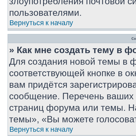
злоупотребления почтовой 
пользователями.
Вернуться к началу
Со
» Как мне создать тему в 
Для создания новой темы в 
соответствующей кнопке в о
вам придётся зарегистрирова
сообщение. Перечень ваших 
страниц форума или темы. Н
темы», «Вы можете голосовать
Вернуться к началу