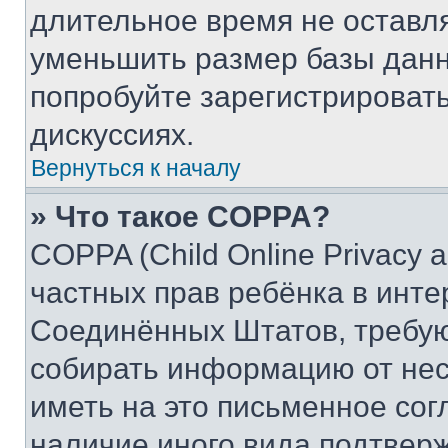
длительное время не остав
уменьшить размер базы данн
попробуйте зарегистрировать
дискуссиях.
Вернуться к началу
» Что такое COPPA?
COPPA (Child Online Privacy a
частных прав ребёнка в интер
Соединённых Штатов, требую
собирать информацию от не
иметь на это письменное сог
наличие иного вида подтверж