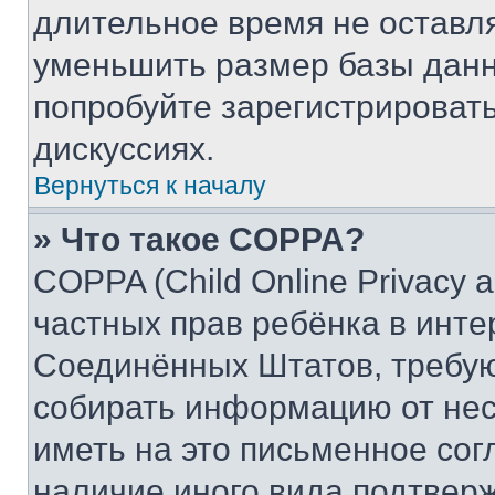
длительное время не остав
уменьшить размер базы данн
попробуйте зарегистрировать
дискуссиях.
Вернуться к началу
» Что такое COPPA?
COPPA (Child Online Privacy a
частных прав ребёнка в интер
Соединённых Штатов, требую
собирать информацию от не
иметь на это письменное сог
наличие иного вида подтверж