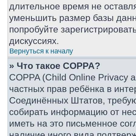
длительное время не остав
уменьшить размер базы данн
попробуйте зарегистрировать
дискуссиях.
Вернуться к началу
» Что такое COPPA?
COPPA (Child Online Privacy a
частных прав ребёнка в интер
Соединённых Штатов, требую
собирать информацию от не
иметь на это письменное сог
наличие иного вида подтверж