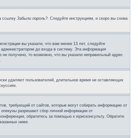
на ссылку
Забыли пароль?
. Следуйте инструкциям, и скоро вы снова
гистрации вы указали, что вам менее 13 лет, следуйте
 администратором до входа в систему. Эта информация
 не получено, то возможно, что вы указали неправильный адрес
.
чески удаляют пользователей, длительное время не оставляющих
скуссиях.
Штатов, требующий от сайтов, которые могут собирать информацию от
о опекуны разрешают сбор личной информации от
 конференции, обратитесь за помощью к юрисконсульту. Обратите
указанных ниже.