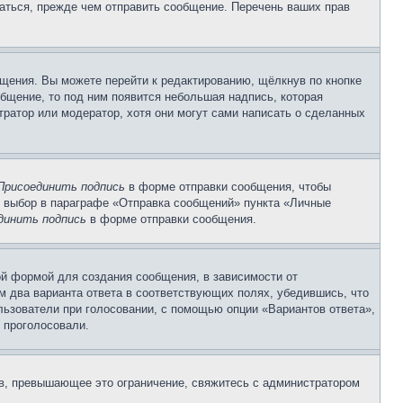
аться, прежде чем отправить сообщение. Перечень ваших прав
щения. Вы можете перейти к редактированию, щёлкнув по кнопке
общение, то под ним появится небольшая надпись, которая
тратор или модератор, хотя они могут сами написать о сделанных
Присоединить подпись
в форме отправки сообщения, чтобы
 выбор в параграфе «Отправка сообщений» пункта «Личные
динить подпись
в форме отправки сообщения.
й формой для создания сообщения, в зависимости от
ум два варианта ответа в соответствующих полях, убедившись, что
ользователи при голосовании, с помощью опции «Вариантов ответа»,
и проголосовали.
ов, превышающее это ограничение, свяжитесь с администратором