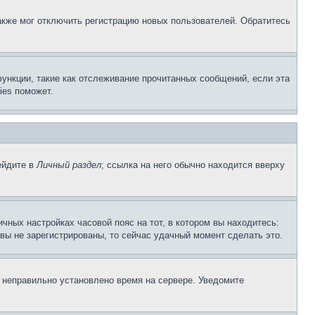
акже мог отключить регистрацию новых пользователей. Обратитесь
ункции, такие как отслеживание прочитанных сообщений, если эта
ies поможет.
ейдите в
Личный раздел
; ссылка на него обычно находится вверху
чных настройках часовой пояс на тот, в котором вы находитесь:
и вы не зарегистрированы, то сейчас удачный момент сделать это.
, неправильно установлено время на сервере. Уведомите