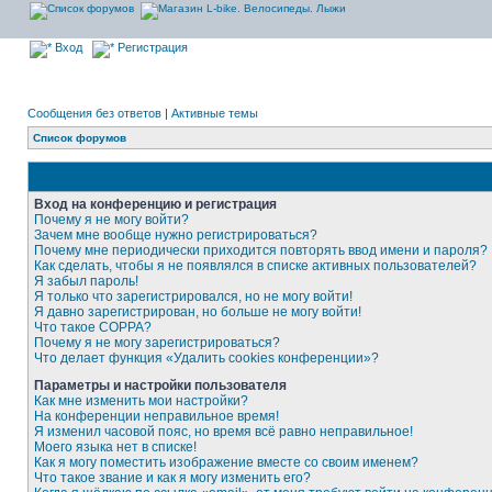
Вход
Регистрация
Сообщения без ответов
|
Активные темы
Список форумов
Вход на конференцию и регистрация
Почему я не могу войти?
Зачем мне вообще нужно регистрироваться?
Почему мне периодически приходится повторять ввод имени и пароля?
Как сделать, чтобы я не появлялся в списке активных пользователей?
Я забыл пароль!
Я только что зарегистрировался, но не могу войти!
Я давно зарегистрирован, но больше не могу войти!
Что такое COPPA?
Почему я не могу зарегистрироваться?
Что делает функция «Удалить cookies конференции»?
Параметры и настройки пользователя
Как мне изменить мои настройки?
На конференции неправильное время!
Я изменил часовой пояс, но время всё равно неправильное!
Моего языка нет в списке!
Как я могу поместить изображение вместе со своим именем?
Что такое звание и как я могу изменить его?