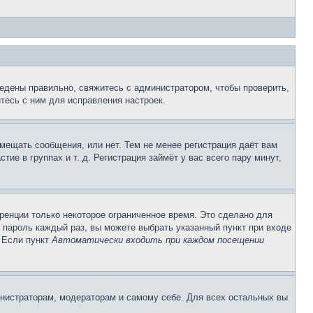
едены правильно, свяжитесь с администратором, чтобы проверить,
тесь с ним для исправления настроек.
змещать сообщения, или нет. Тем не менее регистрация даёт вам
е в группах и т. д. Регистрация займёт у вас всего пару минут,
ренции только некоторое ограниченное время. Это сделано для
и пароль каждый раз, вы можете выбрать указанный пункт при входе
. Если пункт
Автоматически входить при каждом посещении
инистраторам, модераторам и самому себе. Для всех остальных вы