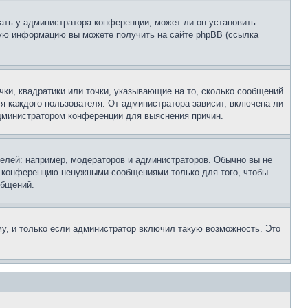
ать у администратора конференции, может ли он установить
ьную информацию вы можете получить на сайте phpBB (ссылка
чки, квадратики или точки, указывающие на то, сколько сообщений
ля каждого пользователя. От администратора зависит, включена ли
 администратором конференции для выяснения причин.
лей: например, модераторов и администраторов. Обычно вы не
е конференцию ненужными сообщениями только для того, чтобы
общений.
у, и только если администратор включил такую возможность. Это