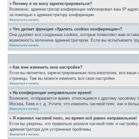
» Почему я не могу зарегистрироваться?
Возможно, администратор конференции заблокировал ваш IP-адрес 
за помощью к администратору конференции.
Вернуться к началу
» Что делает функция «Удалить cookies конференции»?
Она удаляет все созданные cookies, которые позволяют вам остав
возможность включена администратором. Если вы испытываете тру
Вернуться к началу
» Как мне изменить мои настройки?
Если вы являетесь зарегистрированным пользователем, все ваши н
страницы. Там вы можете изменить все свои настройки.
Вернуться к началу
» На конференции неправильное время!
Возможно, отображается время, относящееся к другому часовому поя
Москва, Киев и т. д. Учтите, что изменять часовой пояс, как и бо
Вернуться к началу
» Я изменил часовой пояс, но время всё равно неправильное!
Если вы уверены, что правильно указали часовой пояс и настройку
администратора для устранения проблемы.
Вернуться к началу