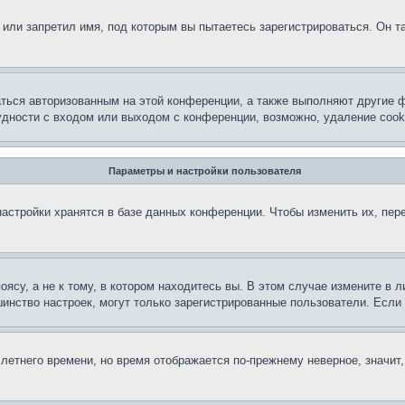
или запретил имя, под которым вы пытаетесь зарегистрироваться. Он т
аться авторизованным на этой конференции, а также выполняют другие ф
дности с входом или выходом с конференции, возможно, удаление cook
Параметры и настройки пользователя
астройки хранятся в базе данных конференции. Чтобы изменить их, пер
су, а не к тому, в котором находитесь вы. В этом случае измените в ли
льшинство настроек, могут только зарегистрированные пользователи. Есл
 летнего времени, но время отображается по-прежнему неверное, значит