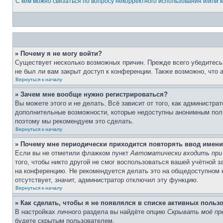
С кем можно связаться по вопросу некорректного использования и/или
» Почему я не могу войти?
Существует несколько возможных причин. Прежде всего убедитесь,
не был ли вам закрыт доступ к конференции. Также возможно, что
Вернуться к началу
» Зачем мне вообще нужно регистрироваться?
Вы можете этого и не делать. Всё зависит от того, как администр
дополнительные возможности, которые недоступны анонимным пользо
поэтому мы рекомендуем это сделать.
Вернуться к началу
» Почему мне периодически приходится повторять ввод имени
Если вы не отметили флажком пункт
Автоматически входить при
того, чтобы никто другой не смог воспользоваться вашей учётной 
на конференцию. Не рекомендуется делать это на общедоступном ко
отсутствует, значит, администратор отключил эту функцию.
Вернуться к началу
» Как сделать, чтобы я не появлялся в списке активных польз
В настройках личного раздела вы найдёте опцию
Скрывать моё пр
будете скрытым пользователем.