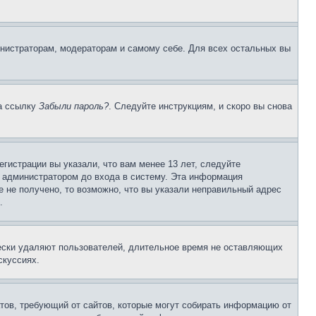
инистраторам, модераторам и самому себе. Для всех остальных вы
на ссылку
Забыли пароль?
. Следуйте инструкциям, и скоро вы снова
гистрации вы указали, что вам менее 13 лет, следуйте
 администратором до входа в систему. Эта информация
 не получено, то возможно, что вы указали неправильный адрес
.
чески удаляют пользователей, длительное время не оставляющих
скуссиях.
Штатов, требующий от сайтов, которые могут собирать информацию от