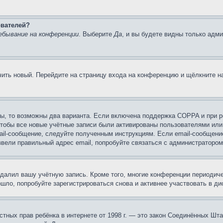
ователей?
ебывание на конференции
. Выберите
Да
, и вы будете видны только адм
учить новый. Перейдите на страницу входа на конференцию и щёлкните 
ы, то возможны два варианта. Если включена поддержка COPPA и при ре
чтобы все новые учётные записи были активированы пользователями или
ail-сообщение, следуйте полученным инструкциям. Если email-сообщение
ввели правильный адрес email, попробуйте связаться с администратором
удалил вашу учётную запись. Кроме того, многие конференции периоди
ло, попробуйте зарегистрироваться снова и активнее участвовать в ди
 частных прав ребёнка в интернете от 1998 г. — это закон Соединённых 