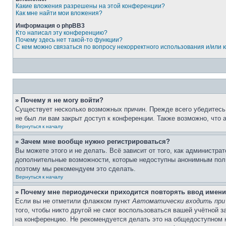
Какие вложения разрешены на этой конференции?
Как мне найти мои вложения?
Информация о phpBB3
Кто написал эту конференцию?
Почему здесь нет такой-то функции?
С кем можно связаться по вопросу некорректного использования и/или
» Почему я не могу войти?
Существует несколько возможных причин. Прежде всего убедитесь,
не был ли вам закрыт доступ к конференции. Также возможно, что
Вернуться к началу
» Зачем мне вообще нужно регистрироваться?
Вы можете этого и не делать. Всё зависит от того, как администр
дополнительные возможности, которые недоступны анонимным пользо
поэтому мы рекомендуем это сделать.
Вернуться к началу
» Почему мне периодически приходится повторять ввод имени
Если вы не отметили флажком пункт
Автоматически входить при
того, чтобы никто другой не смог воспользоваться вашей учётной 
на конференцию. Не рекомендуется делать это на общедоступном ко