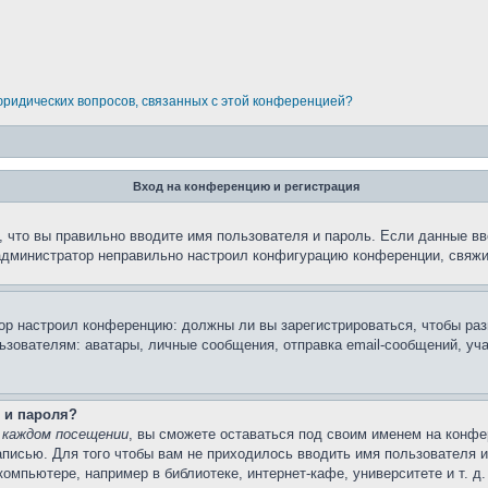
 юридических вопросов, связанных с этой конференцией?
Вход на конференцию и регистрация
 что вы правильно вводите имя пользователя и пароль. Если данные вв
 администратор неправильно настроил конфигурацию конференции, свяжи
атор настроил конференцию: должны ли вы зарегистрироваться, чтобы ра
вателям: аватары, личные сообщения, отправка email-сообщений, участи
 и пароля?
 каждом посещении
, вы сможете оставаться под своим именем на конфе
записью. Для того чтобы вам не приходилось вводить имя пользователя 
мпьютере, например в библиотеке, интернет-кафе, университете и т. д