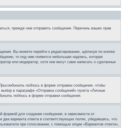
аться, прежде чем отправить сообщение. Перечень ваших прав
щения. Вы можете перейти к редактированию, щёлкнув по кнопке
общение, то под ним появится небольшая надпись, которая
тратор или модератор, хотя они могут сами написать о сделанных
Присоединить подпись
в форме отправки сообщения, чтобы
 выбор в параграфе «Отправка сообщений» пункта «Личные
динить подпись
в форме отправки сообщения.
й формой для создания сообщения, в зависимости от
ум два варианта ответа в соответствующих полях, убедившись, что
ользователи при голосовании, с помощью опции «Вариантов ответа»,