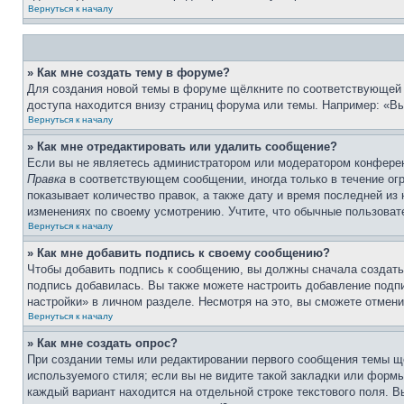
Вернуться к началу
» Как мне создать тему в форуме?
Для создания новой темы в форуме щёлкните по соответствующей 
доступа находится внизу страниц форума или темы. Например: «Вы 
Вернуться к началу
» Как мне отредактировать или удалить сообщение?
Если вы не являетесь администратором или модератором конферен
Правка
в соответствующем сообщении, иногда только в течение огр
показывает количество правок, а также дату и время последней из
изменениях по своему усмотрению. Учтите, что обычные пользовате
Вернуться к началу
» Как мне добавить подпись к своему сообщению?
Чтобы добавить подпись к сообщению, вы должны сначала создать
подпись добавилась. Вы также можете настроить добавление под
настройки» в личном разделе. Несмотря на это, вы сможете отме
Вернуться к началу
» Как мне создать опрос?
При создании темы или редактировании первого сообщения темы щ
используемого стиля; если вы не видите такой закладки или формы
каждый вариант находится на отдельной строке текстового поля. В