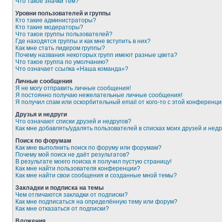
Что такое значки тем?
Уровни пользователей и группы
Кто такие администраторы?
Кто такие модераторы?
Что такое группы пользователей?
Где находятся группы и как мне вступить в них?
Как мне стать лидером группы?
Почему названия некоторых групп имеют разные цвета?
Что такое группа по умолчанию?
Что означает ссылка «Наша команда»?
Личные сообщения
Я не могу отправить личные сообщения!
Я постоянно получаю нежелательные личные сообщения!
Я получил спам или оскорбительный email от кого-то с этой конференци
Друзья и недруги
Что означают списки друзей и недругов?
Как мне добавлять/удалять пользователей в списках моих друзей и недр
Поиск по форумам
Как мне выполнить поиск по форуму или форумам?
Почему мой поиск не даёт результатов?
В результате моего поиска я получил пустую страницу!
Как мне найти пользователя конференции?
Как мне найти свои сообщения и созданные мной темы?
Закладки и подписка на темы
Чем отличаются закладки от подписки?
Как мне подписаться на определённую тему или форум?
Как мне отказаться от подписки?
Вложения