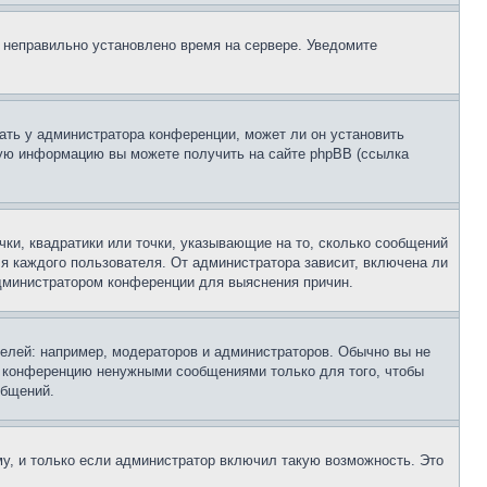
, неправильно установлено время на сервере. Уведомите
ать у администратора конференции, может ли он установить
ьную информацию вы можете получить на сайте phpBB (ссылка
чки, квадратики или точки, указывающие на то, сколько сообщений
ля каждого пользователя. От администратора зависит, включена ли
 администратором конференции для выяснения причин.
лей: например, модераторов и администраторов. Обычно вы не
е конференцию ненужными сообщениями только для того, чтобы
общений.
у, и только если администратор включил такую возможность. Это