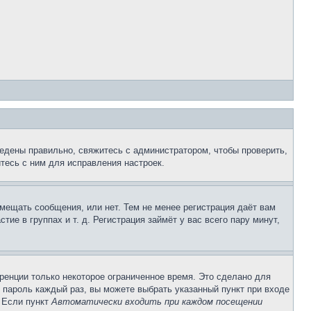
едены правильно, свяжитесь с администратором, чтобы проверить,
тесь с ним для исправления настроек.
змещать сообщения, или нет. Тем не менее регистрация даёт вам
е в группах и т. д. Регистрация займёт у вас всего пару минут,
ренции только некоторое ограниченное время. Это сделано для
и пароль каждый раз, вы можете выбрать указанный пункт при входе
. Если пункт
Автоматически входить при каждом посещении