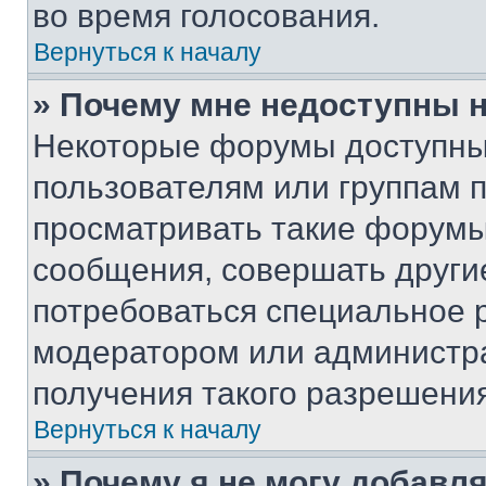
во время голосования.
Вернуться к началу
» Почему мне недоступны
Некоторые форумы доступны
пользователям или группам 
просматривать такие форумы,
сообщения, совершать други
потребоваться специальное 
модератором или администр
получения такого разрешения
Вернуться к началу
» Почему я не могу добавл