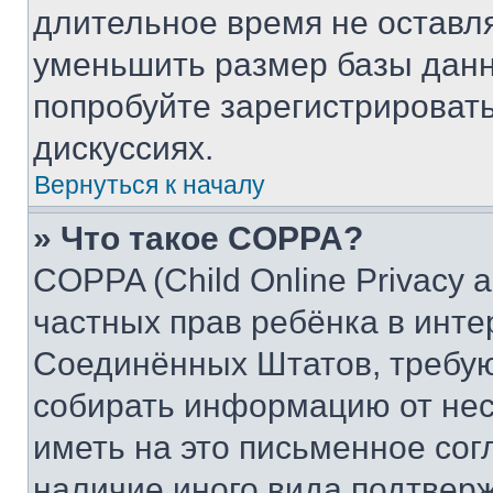
длительное время не остав
уменьшить размер базы данн
попробуйте зарегистрировать
дискуссиях.
Вернуться к началу
» Что такое COPPA?
COPPA (Child Online Privacy a
частных прав ребёнка в интер
Соединённых Штатов, требую
собирать информацию от не
иметь на это письменное сог
наличие иного вида подтверж