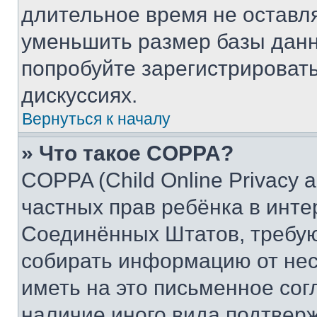
длительное время не остав
уменьшить размер базы данн
попробуйте зарегистрировать
дискуссиях.
Вернуться к началу
» Что такое COPPA?
COPPA (Child Online Privacy a
частных прав ребёнка в интер
Соединённых Штатов, требую
собирать информацию от не
иметь на это письменное сог
наличие иного вида подтверж