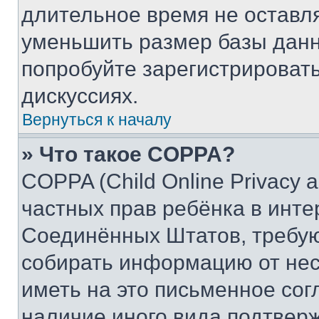
длительное время не остав
уменьшить размер базы данн
попробуйте зарегистрировать
дискуссиях.
Вернуться к началу
» Что такое COPPA?
COPPA (Child Online Privacy a
частных прав ребёнка в интер
Соединённых Штатов, требую
собирать информацию от не
иметь на это письменное сог
наличие иного вида подтверж