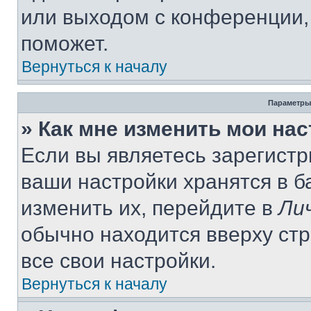
или выходом с конференции,
поможет.
Вернуться к началу
Параметры
» Как мне изменить мои на
Если вы являетесь зарегист
ваши настройки хранятся в 
изменить их, перейдите в
Ли
обычно находится вверху ст
все свои настройки.
Вернуться к началу