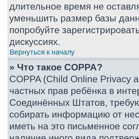
длительное время не остав
уменьшить размер базы данн
попробуйте зарегистрировать
дискуссиях.
Вернуться к началу
» Что такое COPPA?
COPPA (Child Online Privacy a
частных прав ребёнка в интер
Соединённых Штатов, требую
собирать информацию от не
иметь на это письменное сог
наличие иного вида подтверж