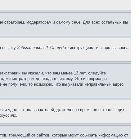
инистраторам, модераторам и самому себе. Для всех остальных вы
на ссылку
Забыли пароль?
. Следуйте инструкциям, и скоро вы снова
гистрации вы указали, что вам менее 13 лет, следуйте
 администратором до входа в систему. Эта информация
 не получено, то возможно, что вы указали неправильный адрес
.
чески удаляют пользователей, длительное время не оставляющих
скуссиях.
Штатов, требующий от сайтов, которые могут собирать информацию от