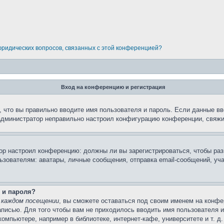
 юридических вопросов, связанных с этой конференцией?
Вход на конференцию и регистрация
 что вы правильно вводите имя пользователя и пароль. Если данные вв
 администратор неправильно настроил конфигурацию конференции, свяжи
атор настроил конференцию: должны ли вы зарегистрироваться, чтобы ра
вателям: аватары, личные сообщения, отправка email-сообщений, участи
 и пароля?
 каждом посещении
, вы сможете оставаться под своим именем на конфе
записью. Для того чтобы вам не приходилось вводить имя пользователя 
мпьютере, например в библиотеке, интернет-кафе, университете и т. д