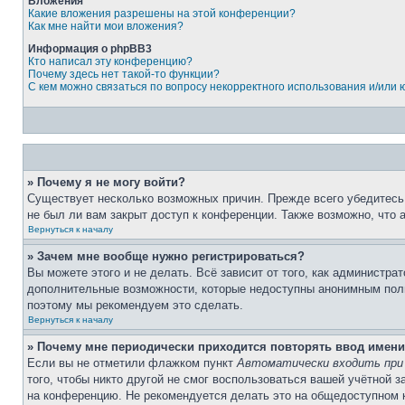
Вложения
Какие вложения разрешены на этой конференции?
Как мне найти мои вложения?
Информация о phpBB3
Кто написал эту конференцию?
Почему здесь нет такой-то функции?
С кем можно связаться по вопросу некорректного использования и/или
» Почему я не могу войти?
Существует несколько возможных причин. Прежде всего убедитесь,
не был ли вам закрыт доступ к конференции. Также возможно, что
Вернуться к началу
» Зачем мне вообще нужно регистрироваться?
Вы можете этого и не делать. Всё зависит от того, как администр
дополнительные возможности, которые недоступны анонимным пользо
поэтому мы рекомендуем это сделать.
Вернуться к началу
» Почему мне периодически приходится повторять ввод имени
Если вы не отметили флажком пункт
Автоматически входить при
того, чтобы никто другой не смог воспользоваться вашей учётной 
на конференцию. Не рекомендуется делать это на общедоступном ко