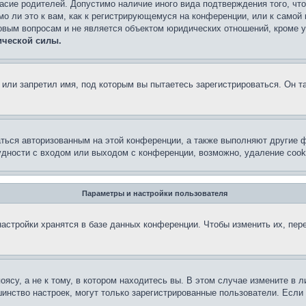
асие родителей. Допустимо наличие иного вида подтверждения того, чт
о ли это к вам, как к регистрирующемуся на конференции, или к самой
овым вопросам и не является объектом юридических отношений, кроме 
ической силы.
или запретил имя, под которым вы пытаетесь зарегистрироваться. Он т
аться авторизованным на этой конференции, а также выполняют другие ф
дности с входом или выходом с конференции, возможно, удаление cook
Параметры и настройки пользователя
астройки хранятся в базе данных конференции. Чтобы изменить их, пер
су, а не к тому, в котором находитесь вы. В этом случае измените в ли
льшинство настроек, могут только зарегистрированные пользователи. Есл