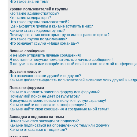
Что такое значки тем?
Уровни пользователей и группы
Кто такие администраторы?
Кто такие модераторы?
Что такое группы пользователей?
Где находятся группы и как мне вступить в них?
Как мне стать лидером группы?
Почему названия некоторых групп имеют разные цвета?
Что такое группа по умолчанию?
Что означает ссылка «Наша команда»?
Личные сообщения
Я не могу отправить личные сообщения!
Я постоянно получаю нежелательные личные сообщения!
Я получил спам или оскорбительный email от кого-то с этой конференци
Друзья и недруги
Что означают списки друзей и недругов?
Как мне добавлять/удалять пользователей в списках моих друзей и недр
Поиск по форумам
Как мне выполнить поиск по форуму или форумам?
Почему мой поиск не даёт результатов?
В результате моего поиска я получил пустую страницу!
Как мне найти пользователя конференции?
Как мне найти свои сообщения и созданные мной темы?
Закладки и подписка на темы
Чем отличаются закладки от подписки?
Как мне подписаться на определённую тему или форум?
Как мне отказаться от подписки?