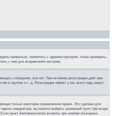
едены правильно, свяжитесь с администратором, чтобы проверить,
тесь с ним для исправления настроек.
змещать сообщения, или нет. Тем не менее регистрация даёт вам
е в группах и т. д. Регистрация займёт у вас всего пару минут,
ренции только некоторое ограниченное время. Это сделано для
и пароль каждый раз, вы можете выбрать указанный пункт при входе
. Если пункт
Автоматически входить при каждом посещении