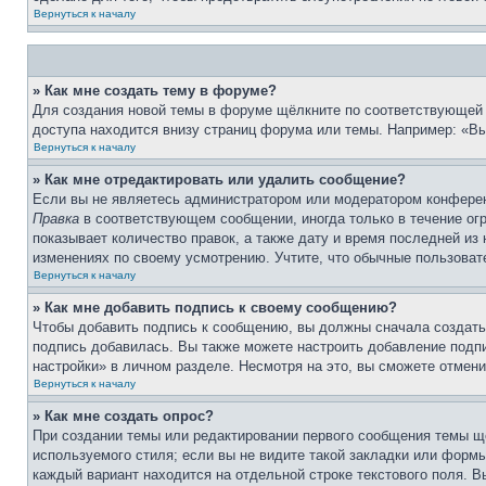
Вернуться к началу
» Как мне создать тему в форуме?
Для создания новой темы в форуме щёлкните по соответствующей 
доступа находится внизу страниц форума или темы. Например: «Вы 
Вернуться к началу
» Как мне отредактировать или удалить сообщение?
Если вы не являетесь администратором или модератором конферен
Правка
в соответствующем сообщении, иногда только в течение огр
показывает количество правок, а также дату и время последней из
изменениях по своему усмотрению. Учтите, что обычные пользовате
Вернуться к началу
» Как мне добавить подпись к своему сообщению?
Чтобы добавить подпись к сообщению, вы должны сначала создать
подпись добавилась. Вы также можете настроить добавление под
настройки» в личном разделе. Несмотря на это, вы сможете отме
Вернуться к началу
» Как мне создать опрос?
При создании темы или редактировании первого сообщения темы щ
используемого стиля; если вы не видите такой закладки или формы
каждый вариант находится на отдельной строке текстового поля. В