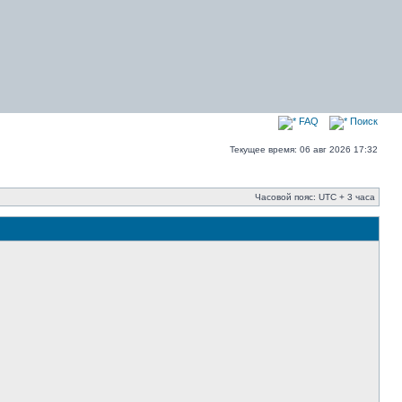
FAQ
Поиск
Текущее время: 06 авг 2026 17:32
Часовой пояс: UTC + 3 часа