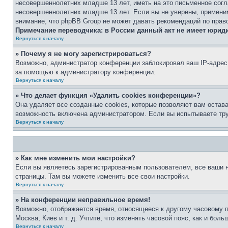
несовершеннолетних младше 13 лет, иметь на это письменное согл
несовершеннолетних младше 13 лет. Если вы не уверены, применим
внимание, что phpBB Group не может давать рекомендаций по прав
Примечание переводчика: в России данный акт не имеет юрид
Вернуться к началу
» Почему я не могу зарегистрироваться?
Возможно, администратор конференции заблокировал ваш IP-адрес 
за помощью к администратору конференции.
Вернуться к началу
» Что делает функция «Удалить cookies конференции»?
Она удаляет все созданные cookies, которые позволяют вам остав
возможность включена администратором. Если вы испытываете тру
Вернуться к началу
» Как мне изменить мои настройки?
Если вы являетесь зарегистрированным пользователем, все ваши н
страницы. Там вы можете изменить все свои настройки.
Вернуться к началу
» На конференции неправильное время!
Возможно, отображается время, относящееся к другому часовому поя
Москва, Киев и т. д. Учтите, что изменять часовой пояс, как и бо
Вернуться к началу