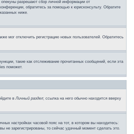
о опекуны разрешают сбор личной информации от
 конференции, обратитесь за помощью к юрисконсульту. Обратите
указанных ниже.
акже мог отключить регистрацию новых пользователей. Обратитесь
ункции, такие как отслеживание прочитанных сообщений, если эта
ies поможет.
ейдите в
Личный раздел
; ссылка на него обычно находится вверху
чных настройках часовой пояс на тот, в котором вы находитесь:
и вы не зарегистрированы, то сейчас удачный момент сделать это.