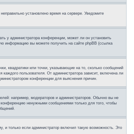
, неправильно установлено время на сервере. Уведомите
ать у администратора конференции, может ли он установить
ьную информацию вы можете получить на сайте phpBB (ссылка
чки, квадратики или точки, указывающие на то, сколько сообщений
ля каждого пользователя. От администратора зависит, включена ли
 администратором конференции для выяснения причин.
лей: например, модераторов и администраторов. Обычно вы не
е конференцию ненужными сообщениями только для того, чтобы
общений.
у, и только если администратор включил такую возможность. Это