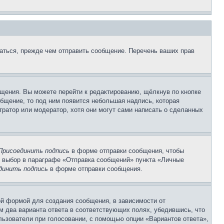
аться, прежде чем отправить сообщение. Перечень ваших прав
щения. Вы можете перейти к редактированию, щёлкнув по кнопке
общение, то под ним появится небольшая надпись, которая
тратор или модератор, хотя они могут сами написать о сделанных
Присоединить подпись
в форме отправки сообщения, чтобы
 выбор в параграфе «Отправка сообщений» пункта «Личные
динить подпись
в форме отправки сообщения.
й формой для создания сообщения, в зависимости от
ум два варианта ответа в соответствующих полях, убедившись, что
ользователи при голосовании, с помощью опции «Вариантов ответа»,