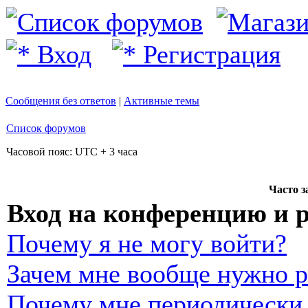
Вход
Регистрация
Сообщения без ответов
|
Активные темы
Список форумов
Часовой пояс: UTC + 3 часа
Часто 
Вход на конференцию и 
Почему я не могу войти?
Зачем мне вообще нужно р
Почему мне периодически 