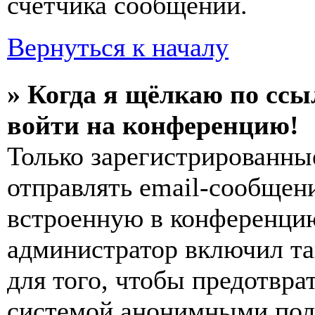
счётчика сообщений.
Вернуться к началу
» Когда я щёлкаю по ссы
войти на конференцию!
Только зарегистрированны
отправлять email-сообщен
встроенную в конференцию
администратор включил та
для того, чтобы предотвра
системой анонимными пол