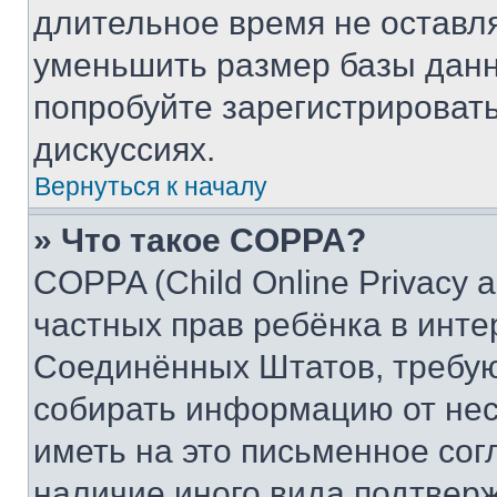
длительное время не остав
уменьшить размер базы данн
попробуйте зарегистрировать
дискуссиях.
Вернуться к началу
» Что такое COPPA?
COPPA (Child Online Privacy a
частных прав ребёнка в интер
Соединённых Штатов, требую
собирать информацию от не
иметь на это письменное сог
наличие иного вида подтверж