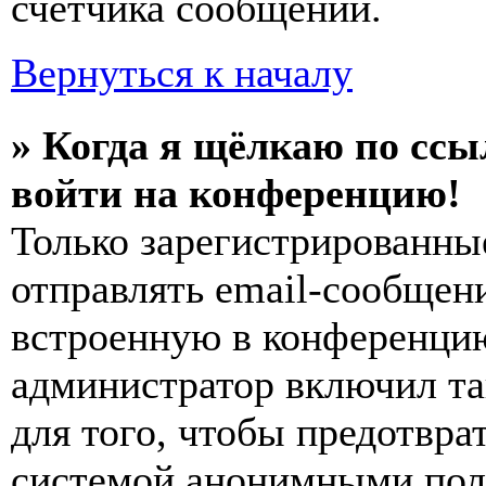
счётчика сообщений.
Вернуться к началу
» Когда я щёлкаю по ссы
войти на конференцию!
Только зарегистрированны
отправлять email-сообщен
встроенную в конференцию
администратор включил та
для того, чтобы предотвра
системой анонимными пол