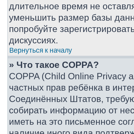
длительное время не остав
уменьшить размер базы данн
попробуйте зарегистрировать
дискуссиях.
Вернуться к началу
» Что такое COPPA?
COPPA (Child Online Privacy a
частных прав ребёнка в интер
Соединённых Штатов, требую
собирать информацию от не
иметь на это письменное сог
наличие иного вида подтверж