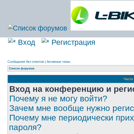
Вход
Регистрация
Сообщения без ответов
|
Активные темы
Список форумов
Часто
Вход на конференцию и реги
Почему я не могу войти?
Зачем мне вообще нужно реги
Почему мне периодически прих
пароля?