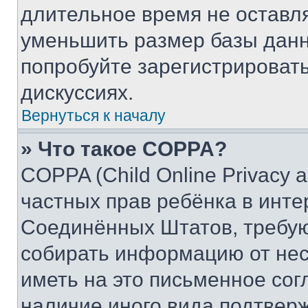
длительное время не остав
уменьшить размер базы данн
попробуйте зарегистрировать
дискуссиях.
Вернуться к началу
» Что такое COPPA?
COPPA (Child Online Privacy a
частных прав ребёнка в интер
Соединённых Штатов, требую
собирать информацию от не
иметь на это письменное сог
наличие иного вида подтверж