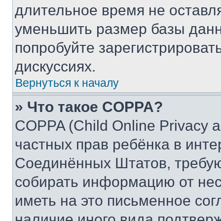
длительное время не остав
уменьшить размер базы данн
попробуйте зарегистрировать
дискуссиях.
Вернуться к началу
» Что такое COPPA?
COPPA (Child Online Privacy a
частных прав ребёнка в интер
Соединённых Штатов, требую
собирать информацию от не
иметь на это письменное сог
наличие иного вида подтверж