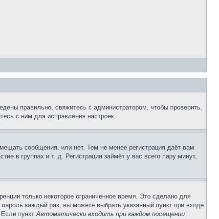
едены правильно, свяжитесь с администратором, чтобы проверить,
тесь с ним для исправления настроек.
змещать сообщения, или нет. Тем не менее регистрация даёт вам
е в группах и т. д. Регистрация займёт у вас всего пару минут,
ренции только некоторое ограниченное время. Это сделано для
и пароль каждый раз, вы можете выбрать указанный пункт при входе
. Если пункт
Автоматически входить при каждом посещении