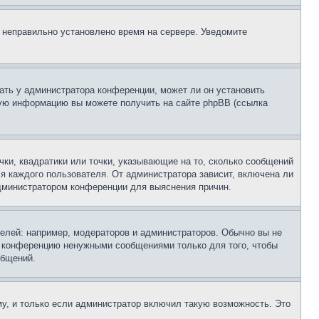
, неправильно установлено время на сервере. Уведомите
ать у администратора конференции, может ли он установить
ьную информацию вы можете получить на сайте phpBB (ссылка
чки, квадратики или точки, указывающие на то, сколько сообщений
ля каждого пользователя. От администратора зависит, включена ли
 администратором конференции для выяснения причин.
лей: например, модераторов и администраторов. Обычно вы не
е конференцию ненужными сообщениями только для того, чтобы
общений.
у, и только если администратор включил такую возможность. Это