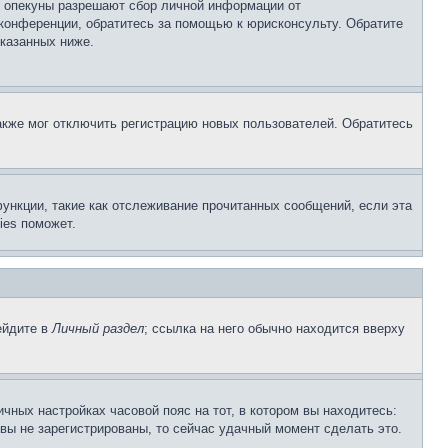
о опекуны разрешают сбор личной информации от
 конференции, обратитесь за помощью к юрисконсульту. Обратите
указанных ниже.
акже мог отключить регистрацию новых пользователей. Обратитесь
ункции, такие как отслеживание прочитанных сообщений, если эта
ies поможет.
ейдите в
Личный раздел
; ссылка на него обычно находится вверху
чных настройках часовой пояс на тот, в котором вы находитесь:
и вы не зарегистрированы, то сейчас удачный момент сделать это.