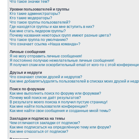
Что такое значки тем?
Уровни пользователей и группы
Кто такие администраторы?
Кто такие модераторы?
Что такое группы пользователей?
Где находятся группы и как мне вступить в них?
Как мне стать лидером группы?
Почему названия некоторых групп имеют разные цвета?
Что такое группа по умолчанию?
Что означает ссылка «Наша команда»?
Личные сообщения
Я не могу отправить личные сообщения!
Я постоянно получаю нежелательные личные сообщения!
Я получил спам или оскорбительный email от кого-то с этой конференци
Друзья и недруги
Что означают списки друзей и недругов?
Как мне добавлять/удалять пользователей в списках моих друзей и недр
Поиск по форумам
Как мне выполнить поиск по форуму или форумам?
Почему мой поиск не даёт результатов?
В результате моего поиска я получил пустую страницу!
Как мне найти пользователя конференции?
Как мне найти свои сообщения и созданные мной темы?
Закладки и подписка на темы
Чем отличаются закладки от подписки?
Как мне подписаться на определённую тему или форум?
Как мне отказаться от подписки?