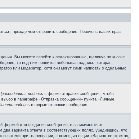
аться, прежде чем отправить сообщение. Перечень ваших прав
щения. Вы можете перейти к редактированию, щёлкнув по кнопке
общение, то под ним появится небольшая надпись, которая
тратор или модератор, хотя они могут сами написать о сделанных
Присоединить подпись
в форме отправки сообщения, чтобы
 выбор в параграфе «Отправка сообщений» пункта «Личные
динить подпись
в форме отправки сообщения.
й формой для создания сообщения, в зависимости от
ум два варианта ответа в соответствующих полях, убедившись, что
ользователи при голосовании, с помощью опции «Вариантов ответа»,