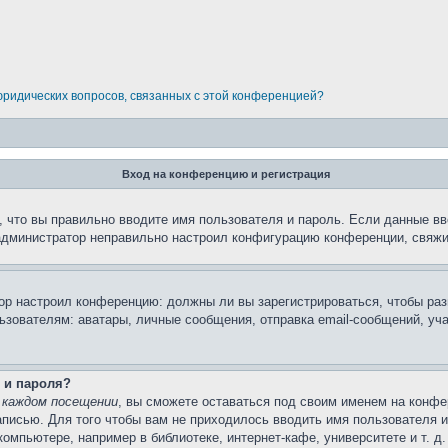
 юридических вопросов, связанных с этой конференцией?
Вход на конференцию и регистрация
 что вы правильно вводите имя пользователя и пароль. Если данные вв
 администратор неправильно настроил конфигурацию конференции, свяжи
атор настроил конференцию: должны ли вы зарегистрироваться, чтобы ра
вателям: аватары, личные сообщения, отправка email-сообщений, участи
 и пароля?
 каждом посещении
, вы сможете оставаться под своим именем на конфе
записью. Для того чтобы вам не приходилось вводить имя пользователя 
мпьютере, например в библиотеке, интернет-кафе, университете и т. д