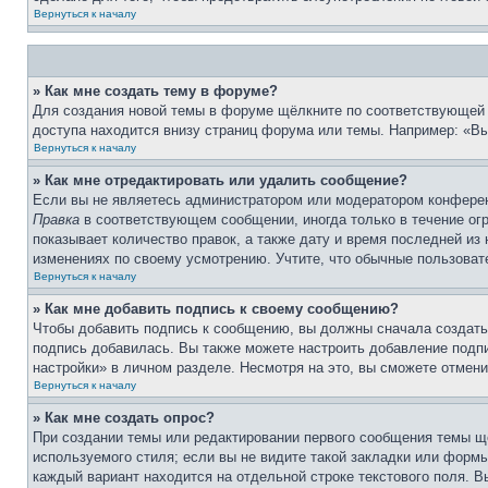
Вернуться к началу
» Как мне создать тему в форуме?
Для создания новой темы в форуме щёлкните по соответствующей 
доступа находится внизу страниц форума или темы. Например: «Вы 
Вернуться к началу
» Как мне отредактировать или удалить сообщение?
Если вы не являетесь администратором или модератором конферен
Правка
в соответствующем сообщении, иногда только в течение огр
показывает количество правок, а также дату и время последней из
изменениях по своему усмотрению. Учтите, что обычные пользовате
Вернуться к началу
» Как мне добавить подпись к своему сообщению?
Чтобы добавить подпись к сообщению, вы должны сначала создать
подпись добавилась. Вы также можете настроить добавление под
настройки» в личном разделе. Несмотря на это, вы сможете отме
Вернуться к началу
» Как мне создать опрос?
При создании темы или редактировании первого сообщения темы щ
используемого стиля; если вы не видите такой закладки или формы
каждый вариант находится на отдельной строке текстового поля. В