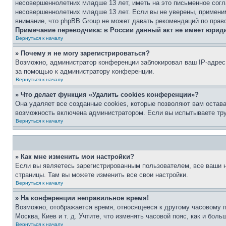
несовершеннолетних младше 13 лет, иметь на это письменное согл
несовершеннолетних младше 13 лет. Если вы не уверены, применим
внимание, что phpBB Group не может давать рекомендаций по прав
Примечание переводчика: в России данный акт не имеет юрид
Вернуться к началу
» Почему я не могу зарегистрироваться?
Возможно, администратор конференции заблокировал ваш IP-адрес 
за помощью к администратору конференции.
Вернуться к началу
» Что делает функция «Удалить cookies конференции»?
Она удаляет все созданные cookies, которые позволяют вам остав
возможность включена администратором. Если вы испытываете тру
Вернуться к началу
» Как мне изменить мои настройки?
Если вы являетесь зарегистрированным пользователем, все ваши н
страницы. Там вы можете изменить все свои настройки.
Вернуться к началу
» На конференции неправильное время!
Возможно, отображается время, относящееся к другому часовому поя
Москва, Киев и т. д. Учтите, что изменять часовой пояс, как и бо
Вернуться к началу