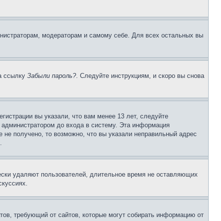
инистраторам, модераторам и самому себе. Для всех остальных вы
на ссылку
Забыли пароль?
. Следуйте инструкциям, и скоро вы снова
гистрации вы указали, что вам менее 13 лет, следуйте
 администратором до входа в систему. Эта информация
 не получено, то возможно, что вы указали неправильный адрес
.
чески удаляют пользователей, длительное время не оставляющих
скуссиях.
Штатов, требующий от сайтов, которые могут собирать информацию от