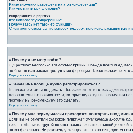
Вложения
Какие вложения разрешены на этой конференции?
Как мне найти мои вложения?
Информация о phpBB3
Кто написал эту конференцию?
Почему здесь нет такой-то функции?
С кем можно связаться по вопросу некорректного использования и/или
» Почему я не могу войти?
Существует несколько возможных причин. Прежде всего убедитесь,
не был ли вам закрыт доступ к конференции. Также возможно, что
Вернуться к началу
» Зачем мне вообще нужно регистрироваться?
Вы можете этого и не делать. Всё зависит от того, как администр
дополнительные возможности, которые недоступны анонимным пользо
поэтому мы рекомендуем это сделать.
Вернуться к началу
» Почему мне периодически приходится повторять ввод имени
Если вы не отметили флажком пункт
Автоматически входить при
того, чтобы никто другой не смог воспользоваться вашей учётной 
на конференцию. Не рекомендуется делать это на общедоступном ко