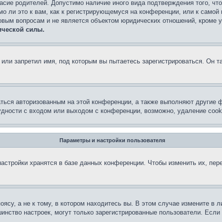
асие родителей. Допустимо наличие иного вида подтверждения того, чт
о ли это к вам, как к регистрирующемуся на конференции, или к самой
овым вопросам и не является объектом юридических отношений, кроме 
ической силы.
или запретил имя, под которым вы пытаетесь зарегистрироваться. Он т
аться авторизованным на этой конференции, а также выполняют другие ф
дности с входом или выходом с конференции, возможно, удаление cook
Параметры и настройки пользователя
астройки хранятся в базе данных конференции. Чтобы изменить их, пер
су, а не к тому, в котором находитесь вы. В этом случае измените в ли
льшинство настроек, могут только зарегистрированные пользователи. Есл