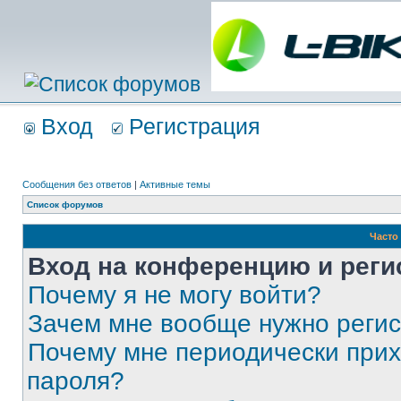
Вход
Регистрация
Сообщения без ответов
|
Активные темы
Список форумов
Часто
Вход на конференцию и реги
Почему я не могу войти?
Зачем мне вообще нужно реги
Почему мне периодически прих
пароля?