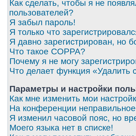
Как сделать, чтобы я не появля
пользователей?
Я забыл пароль!
Я только что зарегистрировался
Я давно зарегистрирован, но б
Что такое COPPA?
Почему я не могу зарегистриро
Что делает функция «Удалить 
Параметры и настройки поль
Как мне изменить мои настрой
На конференции неправильное
Я изменил часовой пояс, но вр
Моего языка нет в списке!