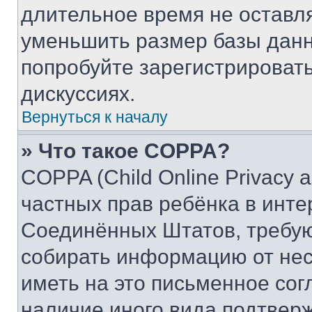
длительное время не остав
уменьшить размер базы данн
попробуйте зарегистрировать
дискуссиях.
Вернуться к началу
» Что такое COPPA?
COPPA (Child Online Privacy a
частных прав ребёнка в интер
Соединённых Штатов, требую
собирать информацию от не
иметь на это письменное сог
наличие иного вида подтверж