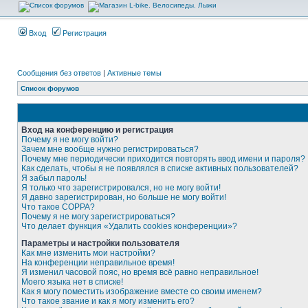
Вход
Регистрация
Сообщения без ответов
|
Активные темы
Список форумов
Вход на конференцию и регистрация
Почему я не могу войти?
Зачем мне вообще нужно регистрироваться?
Почему мне периодически приходится повторять ввод имени и пароля?
Как сделать, чтобы я не появлялся в списке активных пользователей?
Я забыл пароль!
Я только что зарегистрировался, но не могу войти!
Я давно зарегистрирован, но больше не могу войти!
Что такое COPPA?
Почему я не могу зарегистрироваться?
Что делает функция «Удалить cookies конференции»?
Параметры и настройки пользователя
Как мне изменить мои настройки?
На конференции неправильное время!
Я изменил часовой пояс, но время всё равно неправильное!
Моего языка нет в списке!
Как я могу поместить изображение вместе со своим именем?
Что такое звание и как я могу изменить его?