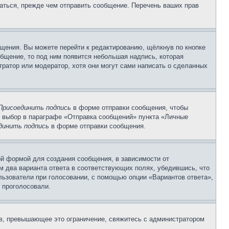
аться, прежде чем отправить сообщение. Перечень ваших прав
щения. Вы можете перейти к редактированию, щёлкнув по кнопке
общение, то под ним появится небольшая надпись, которая
тратор или модератор, хотя они могут сами написать о сделанных
Присоединить подпись
в форме отправки сообщения, чтобы
 выбор в параграфе «Отправка сообщений» пункта «Личные
динить подпись
в форме отправки сообщения.
й формой для создания сообщения, в зависимости от
ум два варианта ответа в соответствующих полях, убедившись, что
ользователи при голосовании, с помощью опции «Вариантов ответа»,
и проголосовали.
ов, превышающее это ограничение, свяжитесь с администратором