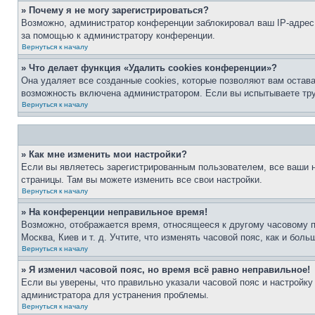
» Почему я не могу зарегистрироваться?
Возможно, администратор конференции заблокировал ваш IP-адрес 
за помощью к администратору конференции.
Вернуться к началу
» Что делает функция «Удалить cookies конференции»?
Она удаляет все созданные cookies, которые позволяют вам остав
возможность включена администратором. Если вы испытываете тру
Вернуться к началу
» Как мне изменить мои настройки?
Если вы являетесь зарегистрированным пользователем, все ваши н
страницы. Там вы можете изменить все свои настройки.
Вернуться к началу
» На конференции неправильное время!
Возможно, отображается время, относящееся к другому часовому поя
Москва, Киев и т. д. Учтите, что изменять часовой пояс, как и бо
Вернуться к началу
» Я изменил часовой пояс, но время всё равно неправильное!
Если вы уверены, что правильно указали часовой пояс и настройку
администратора для устранения проблемы.
Вернуться к началу