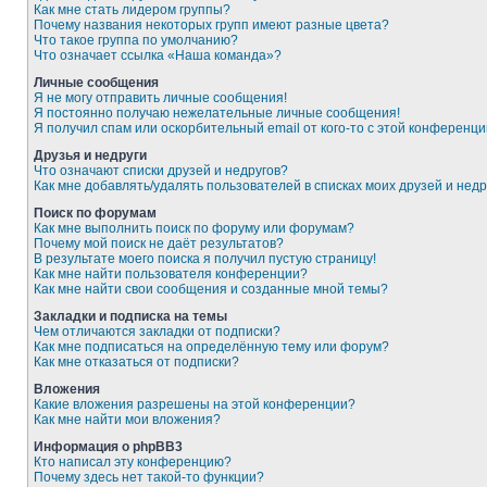
Как мне стать лидером группы?
Почему названия некоторых групп имеют разные цвета?
Что такое группа по умолчанию?
Что означает ссылка «Наша команда»?
Личные сообщения
Я не могу отправить личные сообщения!
Я постоянно получаю нежелательные личные сообщения!
Я получил спам или оскорбительный email от кого-то с этой конференци
Друзья и недруги
Что означают списки друзей и недругов?
Как мне добавлять/удалять пользователей в списках моих друзей и недр
Поиск по форумам
Как мне выполнить поиск по форуму или форумам?
Почему мой поиск не даёт результатов?
В результате моего поиска я получил пустую страницу!
Как мне найти пользователя конференции?
Как мне найти свои сообщения и созданные мной темы?
Закладки и подписка на темы
Чем отличаются закладки от подписки?
Как мне подписаться на определённую тему или форум?
Как мне отказаться от подписки?
Вложения
Какие вложения разрешены на этой конференции?
Как мне найти мои вложения?
Информация о phpBB3
Кто написал эту конференцию?
Почему здесь нет такой-то функции?