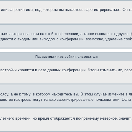
или запретил имя, под которым вы пытаетесь зарегистрироваться. Он т
аться авторизованным на этой конференции, а также выполняют другие ф
дности с входом или выходом с конференции, возможно, удаление cook
Параметры и настройки пользователя
астройки хранятся в базе данных конференции. Чтобы изменить их, пер
су, а не к тому, в котором находитесь вы. В этом случае измените в ли
льшинство настроек, могут только зарегистрированные пользователи. Есл
 летнего времени, но время отображается по-прежнему неверное, значит