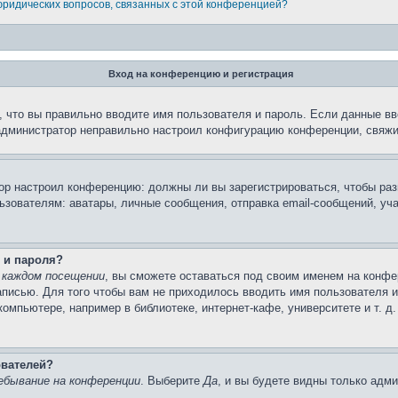
 юридических вопросов, связанных с этой конференцией?
Вход на конференцию и регистрация
 что вы правильно вводите имя пользователя и пароль. Если данные вв
 администратор неправильно настроил конфигурацию конференции, свяжи
атор настроил конференцию: должны ли вы зарегистрироваться, чтобы ра
вателям: аватары, личные сообщения, отправка email-сообщений, участи
 и пароля?
 каждом посещении
, вы сможете оставаться под своим именем на конфе
записью. Для того чтобы вам не приходилось вводить имя пользователя 
мпьютере, например в библиотеке, интернет-кафе, университете и т. д
ователей?
ебывание на конференции
. Выберите
Да
, и вы будете видны только адм