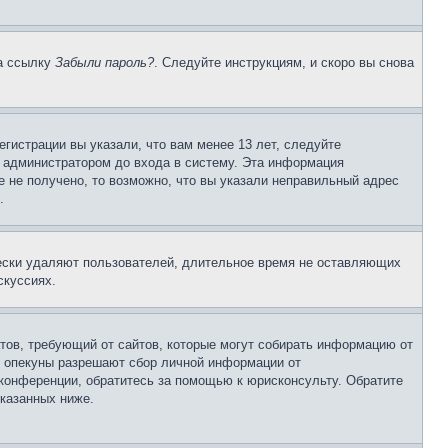
на ссылку
Забыли пароль?
. Следуйте инструкциям, и скоро вы снова
гистрации вы указали, что вам менее 13 лет, следуйте
 администратором до входа в систему. Эта информация
 не получено, то возможно, что вы указали неправильный адрес
.
чески удаляют пользователей, длительное время не оставляющих
скуссиях.
Штатов, требующий от сайтов, которые могут собирать информацию от
о опекуны разрешают сбор личной информации от
 конференции, обратитесь за помощью к юрисконсульту. Обратите
указанных ниже.