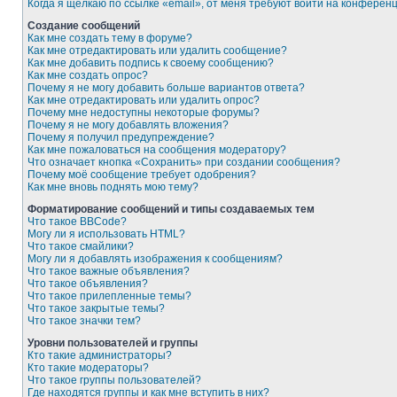
Когда я щёлкаю по ссылке «email», от меня требуют войти на конферен
Создание сообщений
Как мне создать тему в форуме?
Как мне отредактировать или удалить сообщение?
Как мне добавить подпись к своему сообщению?
Как мне создать опрос?
Почему я не могу добавить больше вариантов ответа?
Как мне отредактировать или удалить опрос?
Почему мне недоступны некоторые форумы?
Почему я не могу добавлять вложения?
Почему я получил предупреждение?
Как мне пожаловаться на сообщения модератору?
Что означает кнопка «Сохранить» при создании сообщения?
Почему моё сообщение требует одобрения?
Как мне вновь поднять мою тему?
Форматирование сообщений и типы создаваемых тем
Что такое BBCode?
Могу ли я использовать HTML?
Что такое смайлики?
Могу ли я добавлять изображения к сообщениям?
Что такое важные объявления?
Что такое объявления?
Что такое прилепленные темы?
Что такое закрытые темы?
Что такое значки тем?
Уровни пользователей и группы
Кто такие администраторы?
Кто такие модераторы?
Что такое группы пользователей?
Где находятся группы и как мне вступить в них?