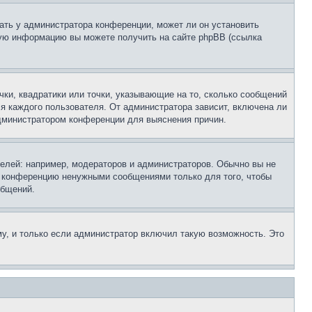
ать у администратора конференции, может ли он установить
ьную информацию вы можете получить на сайте phpBB (ссылка
чки, квадратики или точки, указывающие на то, сколько сообщений
ля каждого пользователя. От администратора зависит, включена ли
 администратором конференции для выяснения причин.
лей: например, модераторов и администраторов. Обычно вы не
е конференцию ненужными сообщениями только для того, чтобы
общений.
у, и только если администратор включил такую возможность. Это