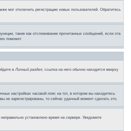
акже мог отключить регистрацию новых пользователей. Обратитесь
ункции, такие как отслеживание прочитанных сообщений, если эта
ies поможет.
ейдите в
Личный раздел
; ссылка на него обычно находится вверху
чных настройках часовой пояс на тот, в котором вы находитесь:
и вы не зарегистрированы, то сейчас удачный момент сделать это.
, неправильно установлено время на сервере. Уведомите