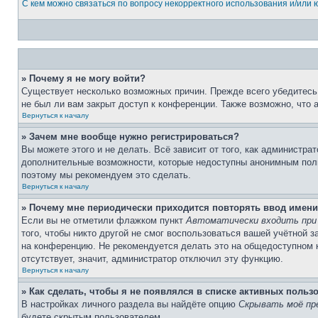
С кем можно связаться по вопросу некорректного использования и/или
» Почему я не могу войти?
Существует несколько возможных причин. Прежде всего убедитесь,
не был ли вам закрыт доступ к конференции. Также возможно, что
Вернуться к началу
» Зачем мне вообще нужно регистрироваться?
Вы можете этого и не делать. Всё зависит от того, как администр
дополнительные возможности, которые недоступны анонимным пользо
поэтому мы рекомендуем это сделать.
Вернуться к началу
» Почему мне периодически приходится повторять ввод имени
Если вы не отметили флажком пункт
Автоматически входить при
того, чтобы никто другой не смог воспользоваться вашей учётной 
на конференцию. Не рекомендуется делать это на общедоступном ко
отсутствует, значит, администратор отключил эту функцию.
Вернуться к началу
» Как сделать, чтобы я не появлялся в списке активных польз
В настройках личного раздела вы найдёте опцию
Скрывать моё пр
будете скрытым пользователем.