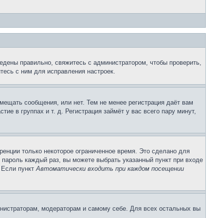
едены правильно, свяжитесь с администратором, чтобы проверить,
тесь с ним для исправления настроек.
змещать сообщения, или нет. Тем не менее регистрация даёт вам
е в группах и т. д. Регистрация займёт у вас всего пару минут,
ренции только некоторое ограниченное время. Это сделано для
и пароль каждый раз, вы можете выбрать указанный пункт при входе
. Если пункт
Автоматически входить при каждом посещении
инистраторам, модераторам и самому себе. Для всех остальных вы