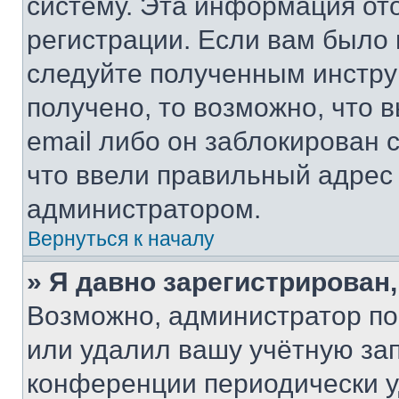
систему. Эта информация от
регистрации. Если вам было
следуйте полученным инстру
получено, то возможно, что 
email либо он заблокирован 
что ввели правильный адрес 
администратором.
Вернуться к началу
» Я давно зарегистрирован,
Возможно, администратор по
или удалил вашу учётную зап
конференции периодически у