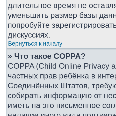
длительное время не остав
уменьшить размер базы данн
попробуйте зарегистрировать
дискуссиях.
Вернуться к началу
» Что такое COPPA?
COPPA (Child Online Privacy a
частных прав ребёнка в интер
Соединённых Штатов, требую
собирать информацию от не
иметь на это письменное сог
наличие иного вида подтверж