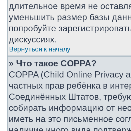
длительное время не остав
уменьшить размер базы данн
попробуйте зарегистрировать
дискуссиях.
Вернуться к началу
» Что такое COPPA?
COPPA (Child Online Privacy a
частных прав ребёнка в интер
Соединённых Штатов, требую
собирать информацию от не
иметь на это письменное сог
наличие иного вида подтверж