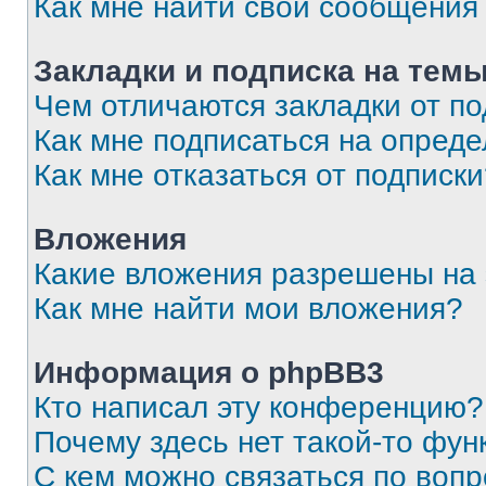
Как мне найти свои сообщения
Закладки и подписка на тем
Чем отличаются закладки от п
Как мне подписаться на опред
Как мне отказаться от подписк
Вложения
Какие вложения разрешены на
Как мне найти мои вложения?
Информация о phpBB3
Кто написал эту конференцию?
Почему здесь нет такой-то фун
С кем можно связаться по вопр