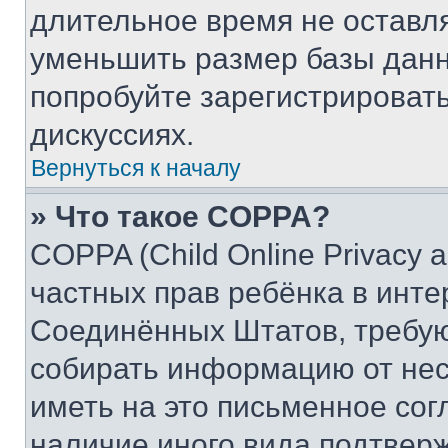
длительное время не остав
уменьшить размер базы данн
попробуйте зарегистрировать
дискуссиях.
Вернуться к началу
» Что такое COPPA?
COPPA (Child Online Privacy a
частных прав ребёнка в интер
Соединённых Штатов, требую
собирать информацию от не
иметь на это письменное сог
наличие иного вида подтверж