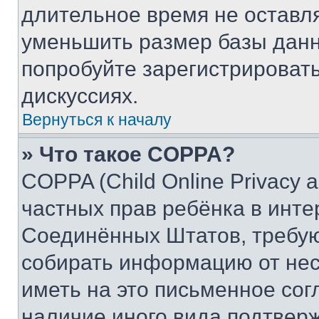
длительное время не остав
уменьшить размер базы данн
попробуйте зарегистрировать
дискуссиях.
Вернуться к началу
» Что такое COPPA?
COPPA (Child Online Privacy a
частных прав ребёнка в интер
Соединённых Штатов, требую
собирать информацию от не
иметь на это письменное сог
наличие иного вида подтверж