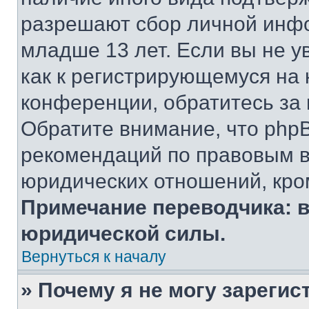
разрешают сбор личной инф
младше 13 лет. Если вы не у
как к регистрирующемуся на 
конференции, обратитесь за
Обратите внимание, что php
рекомендаций по правовым в
юридических отношений, кро
Примечание переводчика: в
юридической силы.
Вернуться к началу
» Почему я не могу зареги