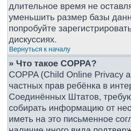
длительное время не остав
уменьшить размер базы данн
попробуйте зарегистрировать
дискуссиях.
Вернуться к началу
» Что такое COPPA?
COPPA (Child Online Privacy a
частных прав ребёнка в интер
Соединённых Штатов, требую
собирать информацию от не
иметь на это письменное сог
наличие иного вида подтверж