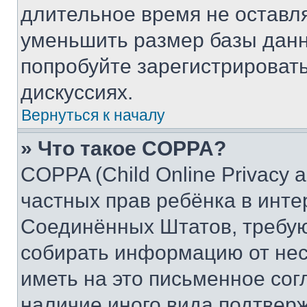
длительное время не остав
уменьшить размер базы данн
попробуйте зарегистрировать
дискуссиях.
Вернуться к началу
» Что такое COPPA?
COPPA (Child Online Privacy a
частных прав ребёнка в интер
Соединённых Штатов, требую
собирать информацию от не
иметь на это письменное сог
наличие иного вида подтверж