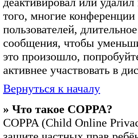
деактивировал или удалил
того, многие конференции
пользователей, длительно
сообщения, чтобы уменьши
это произошло, попробуйте
активнее участвовать в ди
Вернуться к началу
» Что такое COPPA?
COPPA (Child Online Privac
защите частных прав ребён