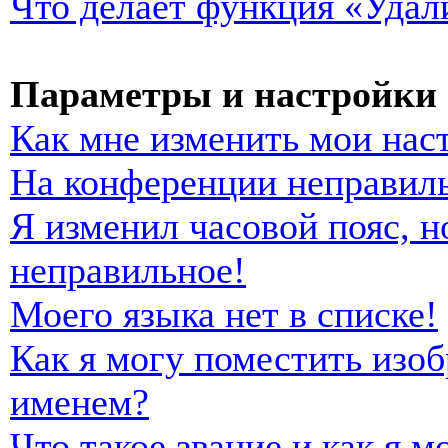
Что делает функция «Удал
Параметры и настройки 
Как мне изменить мои нас
На конференции неправиль
Я изменил часовой пояс, н
неправильное!
Моего языка нет в списке!
Как я могу поместить изо
именем?
Что такое звание и как я м