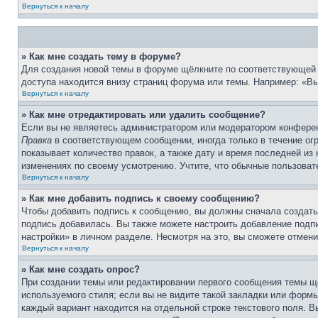
Вернуться к началу
» Как мне создать тему в форуме?
Для создания новой темы в форуме щёлкните по соответствующей 
доступа находится внизу страниц форума или темы. Например: «Вы 
Вернуться к началу
» Как мне отредактировать или удалить сообщение?
Если вы не являетесь администратором или модератором конферен
Правка
в соответствующем сообщении, иногда только в течение огр
показывает количество правок, а также дату и время последней из
изменениях по своему усмотрению. Учтите, что обычные пользовате
Вернуться к началу
» Как мне добавить подпись к своему сообщению?
Чтобы добавить подпись к сообщению, вы должны сначала создать
подпись добавилась. Вы также можете настроить добавление под
настройки» в личном разделе. Несмотря на это, вы сможете отме
Вернуться к началу
» Как мне создать опрос?
При создании темы или редактировании первого сообщения темы щ
используемого стиля; если вы не видите такой закладки или формы
каждый вариант находится на отдельной строке текстового поля. В