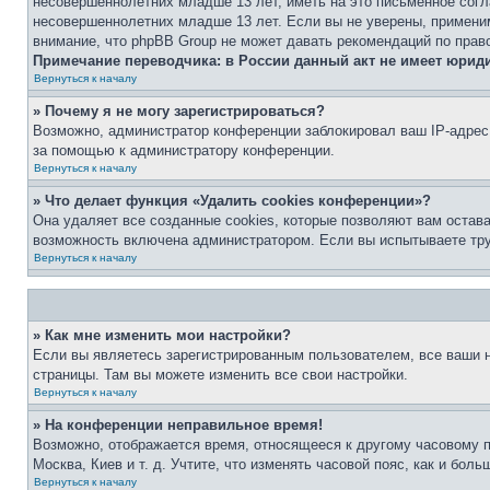
несовершеннолетних младше 13 лет, иметь на это письменное согл
несовершеннолетних младше 13 лет. Если вы не уверены, применим
внимание, что phpBB Group не может давать рекомендаций по прав
Примечание переводчика: в России данный акт не имеет юрид
Вернуться к началу
» Почему я не могу зарегистрироваться?
Возможно, администратор конференции заблокировал ваш IP-адрес 
за помощью к администратору конференции.
Вернуться к началу
» Что делает функция «Удалить cookies конференции»?
Она удаляет все созданные cookies, которые позволяют вам остав
возможность включена администратором. Если вы испытываете тру
Вернуться к началу
» Как мне изменить мои настройки?
Если вы являетесь зарегистрированным пользователем, все ваши н
страницы. Там вы можете изменить все свои настройки.
Вернуться к началу
» На конференции неправильное время!
Возможно, отображается время, относящееся к другому часовому поя
Москва, Киев и т. д. Учтите, что изменять часовой пояс, как и бо
Вернуться к началу