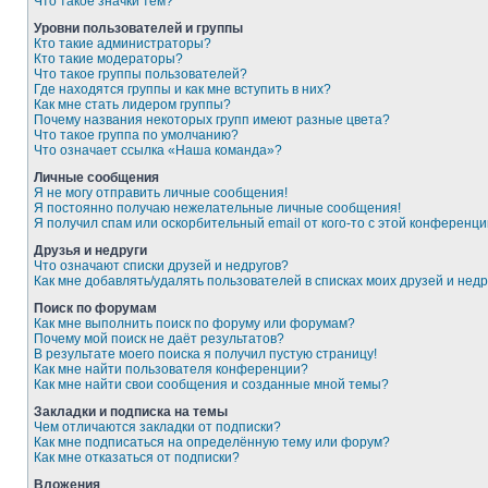
Что такое значки тем?
Уровни пользователей и группы
Кто такие администраторы?
Кто такие модераторы?
Что такое группы пользователей?
Где находятся группы и как мне вступить в них?
Как мне стать лидером группы?
Почему названия некоторых групп имеют разные цвета?
Что такое группа по умолчанию?
Что означает ссылка «Наша команда»?
Личные сообщения
Я не могу отправить личные сообщения!
Я постоянно получаю нежелательные личные сообщения!
Я получил спам или оскорбительный email от кого-то с этой конференци
Друзья и недруги
Что означают списки друзей и недругов?
Как мне добавлять/удалять пользователей в списках моих друзей и недр
Поиск по форумам
Как мне выполнить поиск по форуму или форумам?
Почему мой поиск не даёт результатов?
В результате моего поиска я получил пустую страницу!
Как мне найти пользователя конференции?
Как мне найти свои сообщения и созданные мной темы?
Закладки и подписка на темы
Чем отличаются закладки от подписки?
Как мне подписаться на определённую тему или форум?
Как мне отказаться от подписки?
Вложения