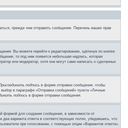
аться, прежде чем отправить сообщение. Перечень ваших прав
щения. Вы можете перейти к редактированию, щёлкнув по кнопке
общение, то под ним появится небольшая надпись, которая
тратор или модератор, хотя они могут сами написать о сделанных
Присоединить подпись
в форме отправки сообщения, чтобы
 выбор в параграфе «Отправка сообщений» пункта «Личные
динить подпись
в форме отправки сообщения.
й формой для создания сообщения, в зависимости от
ум два варианта ответа в соответствующих полях, убедившись, что
ользователи при голосовании, с помощью опции «Вариантов ответа»,