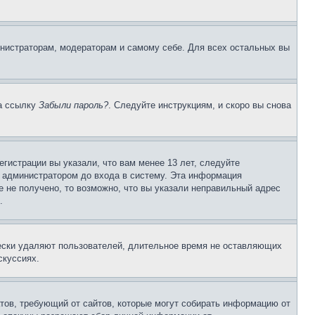
инистраторам, модераторам и самому себе. Для всех остальных вы
на ссылку
Забыли пароль?
. Следуйте инструкциям, и скоро вы снова
гистрации вы указали, что вам менее 13 лет, следуйте
 администратором до входа в систему. Эта информация
 не получено, то возможно, что вы указали неправильный адрес
.
чески удаляют пользователей, длительное время не оставляющих
скуссиях.
Штатов, требующий от сайтов, которые могут собирать информацию от