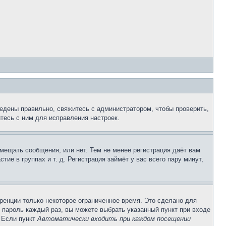
едены правильно, свяжитесь с администратором, чтобы проверить,
тесь с ним для исправления настроек.
змещать сообщения, или нет. Тем не менее регистрация даёт вам
е в группах и т. д. Регистрация займёт у вас всего пару минут,
ренции только некоторое ограниченное время. Это сделано для
и пароль каждый раз, вы можете выбрать указанный пункт при входе
. Если пункт
Автоматически входить при каждом посещении