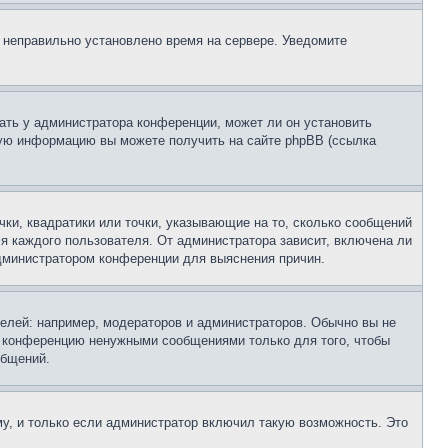
, неправильно установлено время на сервере. Уведомите
ать у администратора конференции, может ли он установить
ьную информацию вы можете получить на сайте phpBB (ссылка
чки, квадратики или точки, указывающие на то, сколько сообщений
ля каждого пользователя. От администратора зависит, включена ли
 администратором конференции для выяснения причин.
лей: например, модераторов и администраторов. Обычно вы не
е конференцию ненужными сообщениями только для того, чтобы
общений.
у, и только если администратор включил такую возможность. Это