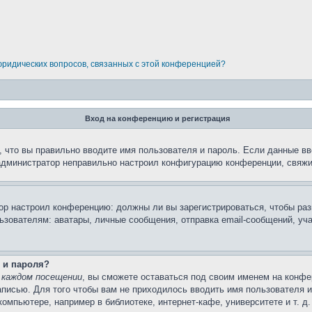
 юридических вопросов, связанных с этой конференцией?
Вход на конференцию и регистрация
 что вы правильно вводите имя пользователя и пароль. Если данные вв
 администратор неправильно настроил конфигурацию конференции, свяжи
атор настроил конференцию: должны ли вы зарегистрироваться, чтобы ра
вателям: аватары, личные сообщения, отправка email-сообщений, участи
 и пароля?
 каждом посещении
, вы сможете оставаться под своим именем на конфе
записью. Для того чтобы вам не приходилось вводить имя пользователя 
мпьютере, например в библиотеке, интернет-кафе, университете и т. д