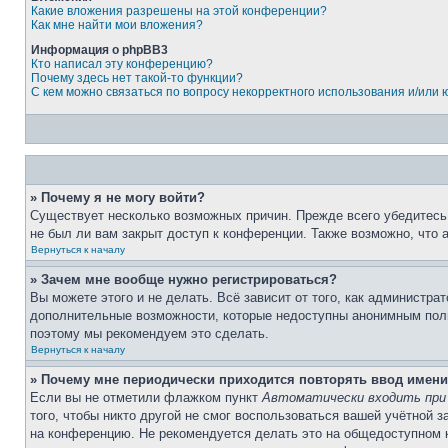
Какие вложения разрешены на этой конференции?
Как мне найти мои вложения?
Информация о phpBB3
Кто написал эту конференцию?
Почему здесь нет такой-то функции?
С кем можно связаться по вопросу некорректного использования и/или
» Почему я не могу войти?
Существует несколько возможных причин. Прежде всего убедитесь,
не был ли вам закрыт доступ к конференции. Также возможно, что
Вернуться к началу
» Зачем мне вообще нужно регистрироваться?
Вы можете этого и не делать. Всё зависит от того, как администр
дополнительные возможности, которые недоступны анонимным пользо
поэтому мы рекомендуем это сделать.
Вернуться к началу
» Почему мне периодически приходится повторять ввод имени
Если вы не отметили флажком пункт
Автоматически входить при
того, чтобы никто другой не смог воспользоваться вашей учётной 
на конференцию. Не рекомендуется делать это на общедоступном ко